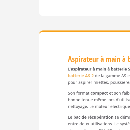
Aspirateur à main à b
L’
aspirateur à main à batterie
batterie AS 2
de la gamme AS e
pour aspirer miettes, poussière
Son format
compact
et son faib
bonne tenue même lors d’utilis
nettoyage. Le moteur électrique
Le
bac de récupération
se démon
entre deux utilisations. Le syst