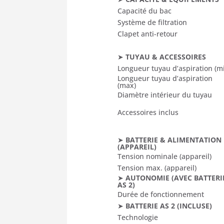
Capacité du bac
Système de filtration
Clapet anti-retour
➤
TUYAU & ACCESSOIRES
Longueur tuyau d’aspiration (m
Longueur tuyau d’aspiration
(max)
Diamètre intérieur du tuyau
Accessoires inclus
➤
BATTERIE & ALIMENTATION
(APPAREIL)
Tension nominale (appareil)
Tension max. (appareil)
➤
AUTONOMIE (AVEC BATTERI
AS 2)
Durée de fonctionnement
➤
BATTERIE AS 2 (INCLUSE)
Technologie