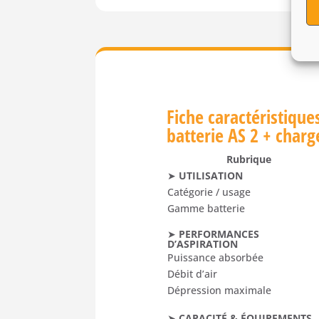
Fiche caractéristique
batterie AS 2 + char
Rubrique
➤
UTILISATION
Catégorie / usage
Gamme batterie
➤
PERFORMANCES
D’ASPIRATION
Puissance absorbée
Débit d’air
Dépression maximale
➤
CAPACITÉ & ÉQUIPEMENTS