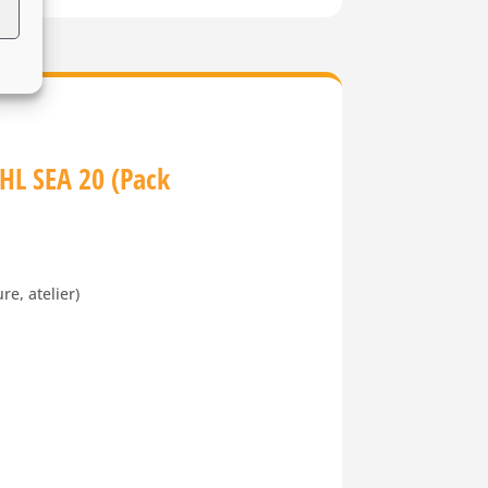
IHL SEA 20 (Pack
re, atelier)