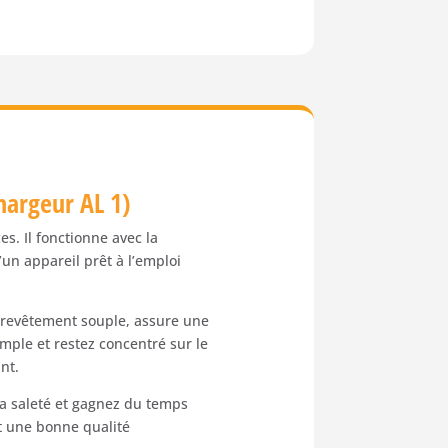
chargeur AL 1)
es. Il fonctionne avec la
’un appareil prêt à l’emploi
c revêtement souple, assure une
ple et restez concentré sur le
nt.
la saleté et gagnez du temps
nt une bonne qualité