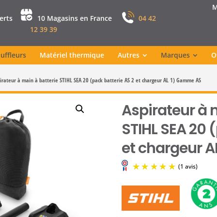
M
perts
10 Magasins en France
04 42
12 39 39
uffleurs
Matériel thermique
Autres
Marques
O
irateur à main à batterie STIHL SEA 20 (pack batterie AS 2 et chargeur AL 1) Gamme AS
Aspirateur à 
STIHL SEA 20 
et chargeur 