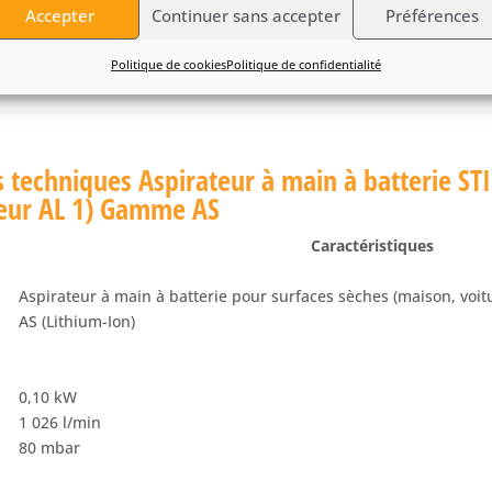
Accepter
Continuer sans accepter
Préférences
Politique de cookies
Politique de confidentialité
s techniques Aspirateur à main à batterie ST
geur AL 1) Gamme AS
Caractéristiques
Aspirateur à main à batterie pour surfaces sèches (maison, voitu
AS (Lithium-Ion)
0,10 kW
1 026 l/min
80 mbar