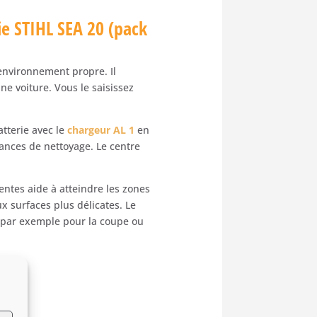
ie STIHL SEA 20 (pack
 environnement propre. Il
une voiture. Vous le saisissez
tterie avec le
chargeur AL 1
en
ances de nettoyage. Le centre
ntes aide à atteindre les zones
ux surfaces plus délicates. Le
, par exemple pour la coupe ou