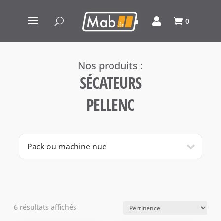
0
SÉCATEURS
PELLENC
Pack ou machine nue
6 résultats affichés