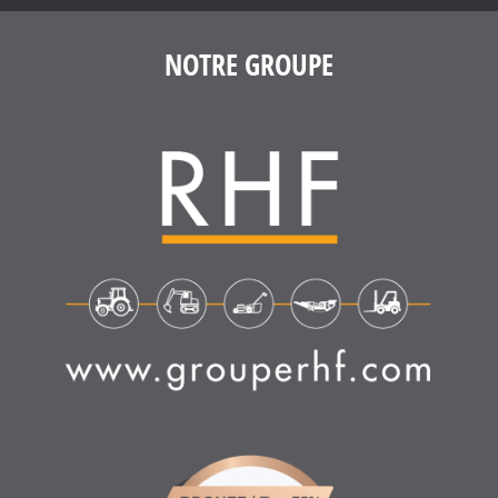
NOTRE GROUPE
4.6
/
5
(1639 avis)