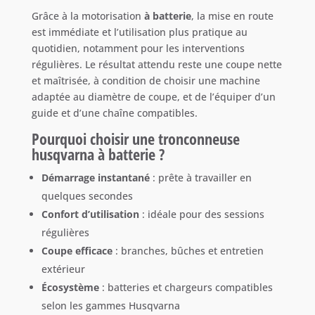
Grâce à la motorisation
à batterie
, la mise en route
est immédiate et l’utilisation plus pratique au
quotidien, notamment pour les interventions
régulières. Le résultat attendu reste une coupe nette
et maîtrisée, à condition de choisir une machine
adaptée au diamètre de coupe, et de l’équiper d’un
guide et d’une chaîne compatibles.
Pourquoi choisir une tronconneuse
husqvarna à batterie ?
Démarrage instantané
: prête à travailler en
quelques secondes
Confort d’utilisation
: idéale pour des sessions
régulières
Coupe efficace
: branches, bûches et entretien
extérieur
Écosystème
: batteries et chargeurs compatibles
selon les gammes Husqvarna