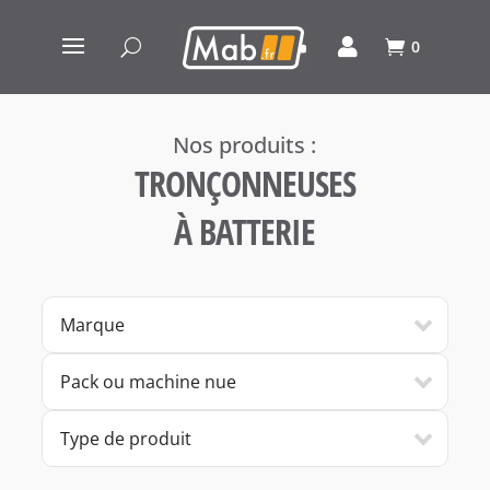
0
TRONÇONNEUSES
À BATTERIE
Marque
Pack ou machine nue
Type de produit