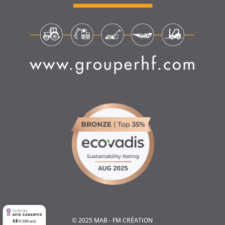
© 2025 MAB - FM CRÉATION
4.6
/5 (1635 avis)