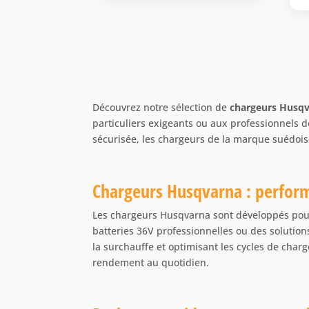
était :
est :
99,00 €.
81,50 €.
Découvrez notre sélection de
chargeurs Husq
particuliers exigeants ou aux professionnels d
sécurisée, les chargeurs de la marque suédois
Chargeurs Husqvarna : performa
Les chargeurs Husqvarna sont développés pour 
batteries 36V professionnelles ou des solution
la surchauffe et optimisant les cycles de char
rendement au quotidien.