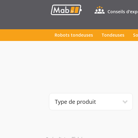
Conseils d'ex
Robots tondeuses
Tondeuses
So
Type de produit