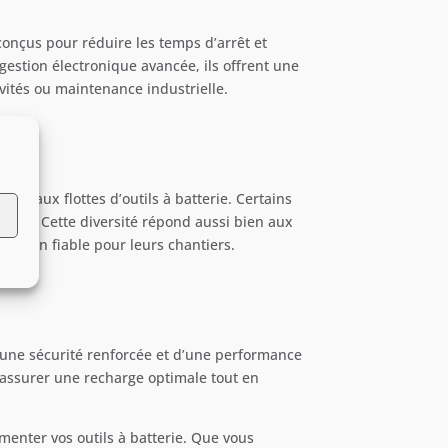
onçus pour réduire les temps d’arrêt et
gestion électronique avancée, ils offrent une
ivités ou maintenance industrielle.
s aux flottes d’outils à batterie. Certains
nel. Cette diversité répond aussi bien aux
lution fiable pour leurs chantiers.
d’une sécurité renforcée et d’une performance
d’assurer une recharge optimale tout en
imenter vos outils à batterie. Que vous