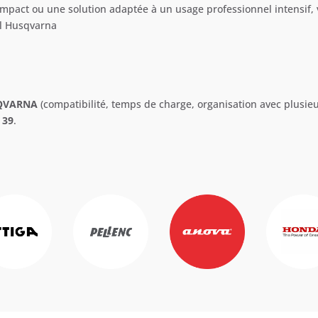
pact ou une solution adaptée à un usage professionnel intensif, 
l Husqvarna
SQVARNA
(compatibilité, temps de charge, organisation avec plusieu
 39
.