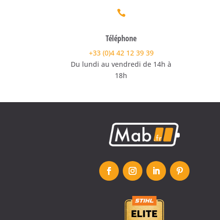

Téléphone
+33 (0)4 42 12 39 39
Du lundi au vendredi de 14h à
18h