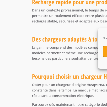
Recharge rapide pour une prod
Dans un contexte professionnel, le temps de r
permettre un roulement efficace entre plusieur
recharge stable, sécurisée et adaptée aux beso
Des chargeurs adaptés à tous l
Nou
La gamme comprend des modèles compacts pour u
modèles permettent même une recharge simulta
besoins des particuliers souhaitant entretenir
Pourquoi choisir un chargeur 
Opter pour un chargeur d’origine Husqvarna, c
constante dans le temps. La marque met l’accen
réduisant la consommation électrique.
Parcourez dès maintenant notre catégorie dé