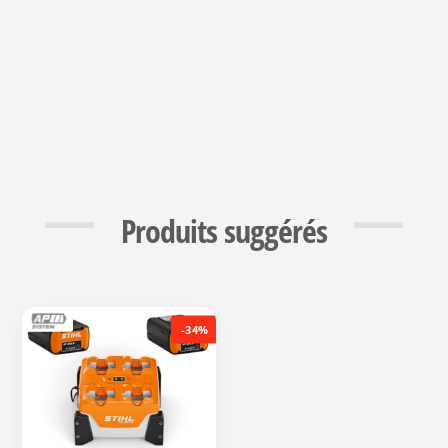
Produits suggérés
-34%