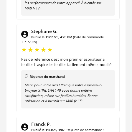
les performances de votre appareil. À bientôt sur
MAB.fr ! ??
Stephane G.
Publié le 11/11/25, 4:20 PM
(Date de commande :
11/1/2025)
Pas de référence c'est mon premier aspirateur à
feuilles Il aspire les feuilles facilement même mouillé
Réponse du marchand
Merci pour votre avis ! Ravi que votre aspirateur-
broyeur STIHL SHA 140 vous donne entière
satisfaction, même sur feuilles humides. Bonne
utilisation et à bientôt sur MAB.fr ! ??
Franck P.
Publié le 11/3/25, 1:07 PM
(Date de commande :