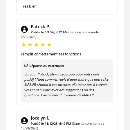
Très bien
Patrick P.
Publié le 6/4/26, 8:22 AM
(Date de commande :
4/29/2026)
remplit correctement ses fonctions
Réponse du marchand
Bonjour Patrick, Merci beaucoup pour votre avis
positif ! Nous sommes ravis d'apprendre que notre site
MAB.FR répond à vos attentes. N'hésitez pas à revenir
vers nous si vous avez des suggestions ou des
questions. Cordialement, L'équipe de MAB.FR
Jocelyn L.
Publié le 11/12/25, 6:42 PM
(Date de commande :
10/29/2025)