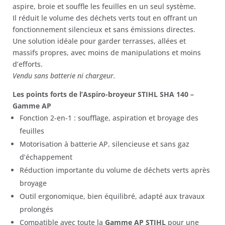
était :
est :
aspire, broie et souffle les feuilles en un seul système.
379,00 €.
294,00 €.
Il réduit le volume des déchets verts tout en offrant un
fonctionnement silencieux et sans émissions directes.
Une solution idéale pour garder terrasses, allées et
massifs propres, avec moins de manipulations et moins
d’efforts.
Vendu sans batterie ni chargeur.
Les points forts de l’Aspiro-broyeur STIHL SHA 140 –
Gamme AP
Fonction 2-en-1 : soufflage, aspiration et broyage des
feuilles
Motorisation à batterie AP, silencieuse et sans gaz
d’échappement
Réduction importante du volume de déchets verts après
broyage
Outil ergonomique, bien équilibré, adapté aux travaux
prolongés
Compatible avec toute la
Gamme AP STIHL
pour une