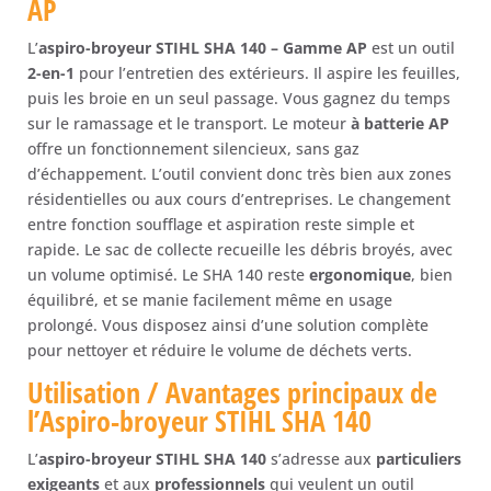
AP
L’
aspiro-broyeur STIHL SHA 140 – Gamme AP
est un outil
2-en-1
pour l’entretien des extérieurs. Il aspire les feuilles,
puis les broie en un seul passage. Vous gagnez du temps
sur le ramassage et le transport. Le moteur
à batterie AP
offre un fonctionnement silencieux, sans gaz
d’échappement. L’outil convient donc très bien aux zones
résidentielles ou aux cours d’entreprises. Le changement
entre fonction soufflage et aspiration reste simple et
rapide. Le sac de collecte recueille les débris broyés, avec
un volume optimisé. Le SHA 140 reste
ergonomique
, bien
équilibré, et se manie facilement même en usage
prolongé. Vous disposez ainsi d’une solution complète
pour nettoyer et réduire le volume de déchets verts.
Utilisation / Avantages principaux de
l’Aspiro-broyeur STIHL SHA 140
L’
aspiro-broyeur STIHL SHA 140
s’adresse aux
particuliers
exigeants
et aux
professionnels
qui veulent un outil