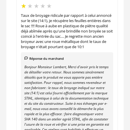
Taux de broyage ridicule par rapport à celui annoncé
sur le site (14:1), je récupère les feuilles entières dans
le sac !!!! Roue à aube en plastique de piètre qualité
déjà abîmée après qu'une brindille non broyée se soit
coincé à l'entrée du sac.... Je regrette mon ancien
broyeur avec une roue métallique dont le taux de
broyage n'était pourtant que de 10:1
Réponse du marchand
Bonjour Monsieur Lambert, Merci d'avoir pris le temps
de détailler votre retour. Nous sommes sincèrement
désolés que le produit ne vous apporte pas entière
satisfaction. Pour rappel, nous sommes revendeur et
non fabricant : le taux de broyage indiqué sur notre
site (14:1) est celui fourni officiellement par la marque
STIHL, identique à celui de la documentation technique
et du site du constructeur. Suite à nos échanges par e-
mail, nous vous avons conseillé la démarche la plus
rapide et la plus efficace : faire diagnostiquer votre
SHA 140 dans un atelier agréé STIHL, afin de constater
l'usure de la roue et vérifier si une prise en garantie est
applicable. Ces ateliers sont habilités à effectuer un