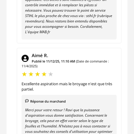
contrôle immédiat et à remplacer les pièces si
nécessaire. Vous pouvez trouver le point de service
STIHL le plus proche de chez vous via : stihl.fr (rubrique
revendeurs). Nous restons bien entendu disponibles
pour vous accompagner si besoin. Cordialement,
L'équipe MAB.fr
Aimé R.
Publié le 11/12/25, 11:10 AM
(Date de commande :
11/4/2025)
Excellente aspiration mais le broyage n'est que très
partiel.
Réponse du marchand
Merci pour votre retour ! Ravi que la puissance
d'aspiration vous donne satisfaction. Concernant le
broyage, cela peut en effet varier selon le type de
feuilles et l'humidité. N'hésitez pas à nous contacter si
vous souhaitez des conseils d'utilisation pour optimiser