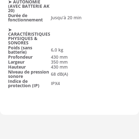
➤ AUTONOMIE
(AVEC BATTERIE AK
20)
Durée de
Jusqu’à 20 min
fonctionnement
➤
CARACTÉRISTIQUES
PHYSIQUES &
SONORES
Poids (sans
6,0 kg
batterie)
Profondeur
430 mm
Largeur
350 mm
Hauteur
430 mm
Niveau de pression
68 dB(A)
sonore
Indice de
IPX4
protection (IP)