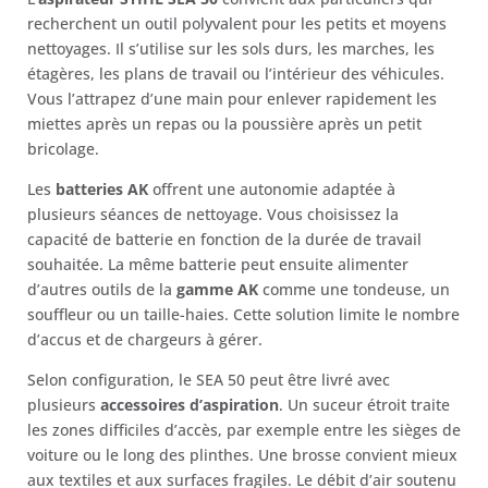
recherchent un outil polyvalent pour les petits et moyens
nettoyages. Il s’utilise sur les sols durs, les marches, les
étagères, les plans de travail ou l’intérieur des véhicules.
Vous l’attrapez d’une main pour enlever rapidement les
miettes après un repas ou la poussière après un petit
bricolage.
Les
batteries AK
offrent une autonomie adaptée à
plusieurs séances de nettoyage. Vous choisissez la
capacité de batterie en fonction de la durée de travail
souhaitée. La même batterie peut ensuite alimenter
d’autres outils de la
gamme AK
comme une tondeuse, un
souffleur ou un taille-haies. Cette solution limite le nombre
d’accus et de chargeurs à gérer.
Selon configuration, le SEA 50 peut être livré avec
plusieurs
accessoires d’aspiration
. Un suceur étroit traite
les zones difficiles d’accès, par exemple entre les sièges de
voiture ou le long des plinthes. Une brosse convient mieux
aux textiles et aux surfaces fragiles. Le débit d’air soutenu