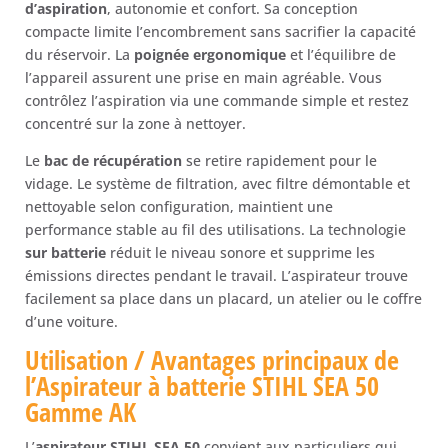
d’aspiration
, autonomie et confort. Sa conception
compacte limite l’encombrement sans sacrifier la capacité
du réservoir. La
poignée ergonomique
et l’équilibre de
l’appareil assurent une prise en main agréable. Vous
contrôlez l’aspiration via une commande simple et restez
concentré sur la zone à nettoyer.
Le
bac de récupération
se retire rapidement pour le
vidage. Le système de filtration, avec filtre démontable et
nettoyable selon configuration, maintient une
performance stable au fil des utilisations. La technologie
sur batterie
réduit le niveau sonore et supprime les
émissions directes pendant le travail. L’aspirateur trouve
facilement sa place dans un placard, un atelier ou le coffre
d’une voiture.
Utilisation / Avantages principaux de
l’Aspirateur à batterie STIHL SEA 50
Gamme AK
L’
aspirateur STIHL SEA 50
convient aux particuliers qui