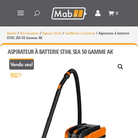
0
Accueil
/
Nos Gammes
/
Espaces Verts
/
Souffleurs à batterie
/
Aspirateur à batterie
STIHL SEA 50 Gamme AK
ASPIRATEUR À BATTERIE STIHL SEA 50 GAMME AK