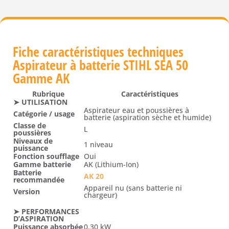
Fiche caractéristiques techniques
Aspirateur à batterie STIHL SEA 50
Gamme AK
Rubrique
Caractéristiques
➤ UTILISATION
Aspirateur eau et poussières à
Catégorie / usage
batterie (aspiration sèche et humide)
Classe de
L
poussières
Niveaux de
1 niveau
puissance
Fonction soufflage
Oui
Gamme batterie
AK (Lithium-Ion)
Batterie
AK 20
recommandée
Appareil nu (sans batterie ni
Version
chargeur)
➤ PERFORMANCES
D’ASPIRATION
Puissance absorbée
0,30 kW