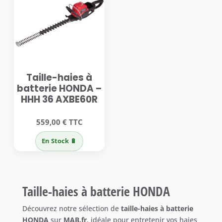
Taille-haies à
batterie HONDA –
HHH 36 AXBE60R
559,00
€
TTC
En Stock 🔋
Taille-haies à batterie HONDA
Découvrez notre sélection de
taille-haies à batterie
HONDA
sur
MAB.fr
, idéale pour entretenir vos haies