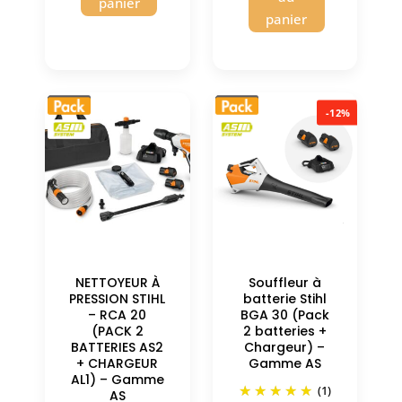
panier
panier
-12%
NETTOYEUR À
Souffleur à
PRESSION STIHL
batterie Stihl
– RCA 20
BGA 30 (Pack
(PACK 2
2 batteries +
BATTERIES AS2
Chargeur) –
+ CHARGEUR
Gamme AS
AL1) – Gamme
(1)
AS