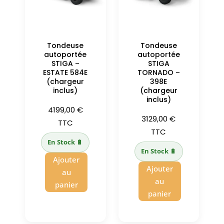
Tondeuse
Tondeuse
autoportée
autoportée
STIGA –
STIGA
ESTATE 584E
TORNADO –
(chargeur
398E
inclus)
(chargeur
inclus)
4199,00
€
3129,00
€
TTC
TTC
En Stock 🔋
En Stock 🔋
Ajouter
Ajouter
au
au
panier
panier