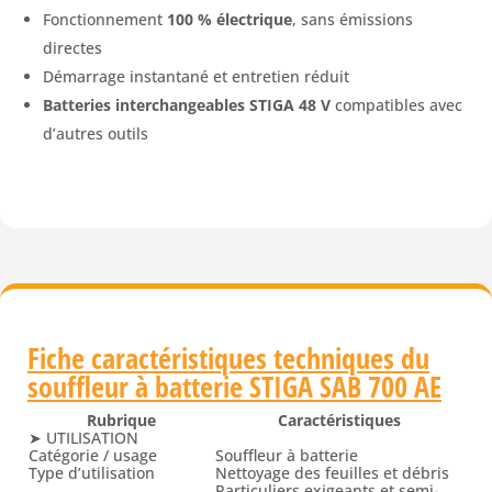
Fonctionnement
100 % électrique
, sans émissions
directes
Démarrage instantané et entretien réduit
Batteries interchangeables STIGA 48 V
compatibles avec
d’autres outils
Fiche caractéristiques techniques du
souffleur à batterie STIGA SAB 700 AE
Rubrique
Caractéristiques
➤ UTILISATION
Catégorie / usage
Souffleur à batterie
Type d’utilisation
Nettoyage des feuilles et débris
Particuliers exigeants et semi-