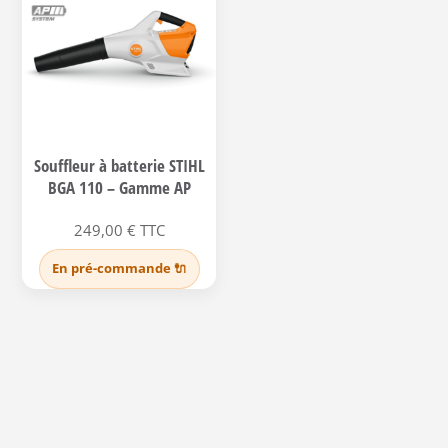
Souffleur à batterie STIHL
BGA 110 – Gamme AP
249,00
€
TTC
En pré-commande 🔌