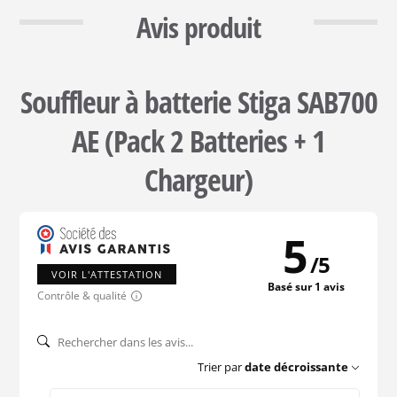
Avis produit
Souffleur à batterie Stiga SAB700
AE (Pack 2 Batteries + 1
Chargeur)
5
/
5
VOIR L'ATTESTATION
Basé sur 1 avis
Contrôle & qualité
Trier par
date décroissante