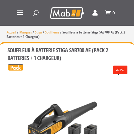
0
Accueil
/
Marques
/
Stiga
/
Souffleurs
/
Souffleur à batterie Stiga SAB700 AE (Pack 2
Batteries + 1 Chargeur)
SOUFFLEUR À BATTERIE STIGA SAB700 AE (PACK 2
BATTERIES + 1 CHARGEUR)
-63%