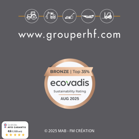
© 2025 MAB - FM CRÉATION
4.6
/5 (1639 avis)
★★★★★