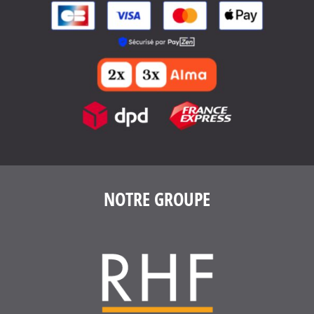
4.6
/
5
(1639 avis)
NOTRE GROUPE