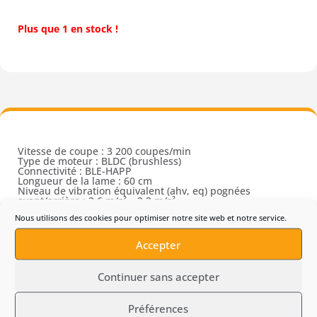
Plus que 1 en stock !
Vitesse de coupe : 3 200 coupes/min
Type de moteur : BLDC (brushless)
Connectivité : BLE-HAPP
Longueur de la lame : 60 cm
Niveau de vibration équivalent (ahv, eq) pognées
avant/arrière : 2,6 m/s² – 2,2 m/s²
Nous utilisons des cookies pour optimiser notre site web et notre service.
Accepter
Continuer sans accepter
Préférences