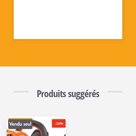
Produits suggérés
-26%