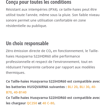
Conçu pour toutes les conditions
Résistant aux intempéries (IPX4), ce taille-haies peut être
utilisé toute l’année, même sous la pluie. Son faible niveau
sonore permet une utilisation confortable en zone
résidentielle ou publique.
Un choix responsable
Zéro émission directe de CO₂ en fonctionnement, le Taille-
haies Husqvarna 522iHDR60 allie performance
professionnelle et respect de l’environnement, tout en
réduisant l’empreinte carbone par rapport aux modèles
thermiques.
Ce Taille-haies Husqvarna 522iHDR60 est compatible avec
les batteries HUSQVARNA suivantes :
BLI 20
,
BLI 30
,
40-
B70
,
40-B140
Ce Taille-haies Husqvarna 522iHDR60 est compatible avec
les chargeur
QC250
et
40 C-80
.