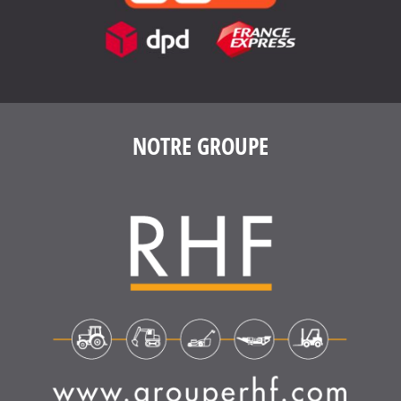
4.6
/
5
(1639 avis)
NOTRE GROUPE