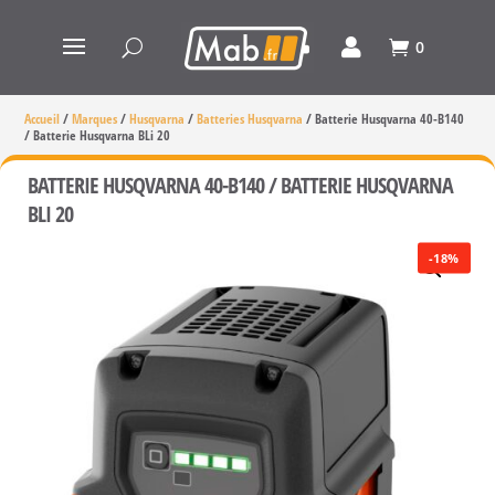
0
Accueil
/
Marques
/
Husqvarna
/
Batteries Husqvarna
/
Batterie Husqvarna 40-B140
/ Batterie Husqvarna BLi 20
BATTERIE HUSQVARNA 40-B140 / BATTERIE HUSQVARNA
BLI 20
-18%