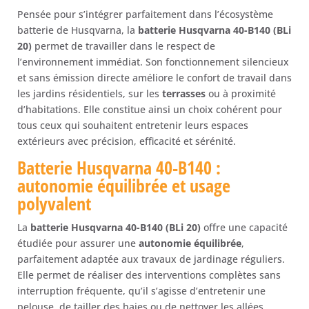
Pensée pour s’intégrer parfaitement dans l’écosystème
batterie de
Husqvarna
, la
batterie Husqvarna 40-B140 (BLi
20)
permet de travailler dans le respect de
l’environnement immédiat. Son fonctionnement silencieux
et sans émission directe améliore le confort de travail dans
les jardins résidentiels, sur les
terrasses
ou à proximité
d’habitations. Elle constitue ainsi un choix cohérent pour
tous ceux qui souhaitent entretenir leurs espaces
extérieurs avec précision, efficacité et sérénité.
Batterie Husqvarna 40-B140 :
autonomie équilibrée et usage
polyvalent
La
batterie Husqvarna 40-B140 (BLi 20)
offre une capacité
étudiée pour assurer une
autonomie équilibrée
,
parfaitement adaptée aux travaux de jardinage réguliers.
Elle permet de réaliser des interventions complètes sans
interruption fréquente, qu’il s’agisse d’entretenir une
pelouse, de tailler des haies ou de nettoyer les allées.