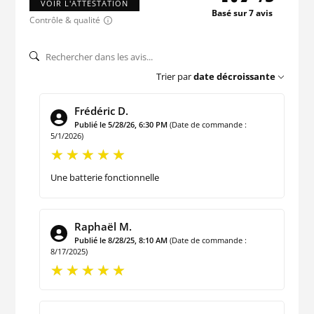
VOIR L'ATTESTATION
Basé sur 7 avis
Contrôle & qualité
Trier par
date décroissante
Frédéric D.
Publié le 5/28/26, 6:30 PM
(Date de commande :
5/1/2026)
Une batterie fonctionnelle
Raphaël M.
Publié le 8/28/25, 8:10 AM
(Date de commande :
8/17/2025)