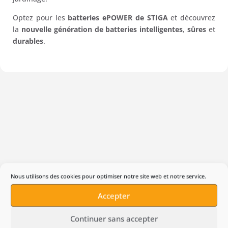
Optez pour les
batteries ePOWER de STIGA
et découvrez
la
nouvelle génération de batteries intelligentes
,
sûres
et
durables
.
Nous utilisons des cookies pour optimiser notre site web et notre service.
Accepter
Produits suggérés
Continuer sans accepter