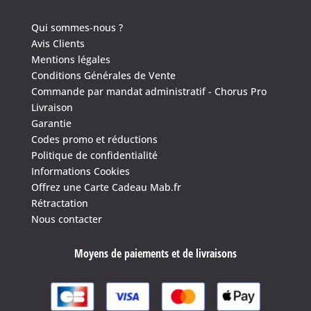
Qui sommes-nous ?
Avis Clients
Mentions légales
Conditions Générales de Vente
Commande par mandat administratif - Chorus Pro
Livraison
Garantie
Codes promo et réductions
Politique de confidentialité
Informations Cookies
Offrez une Carte Cadeau Mab.fr
4.6
/
5
(1639 avis)
Rétractation
Nous contacter
Moyens de paiements et de livraisons