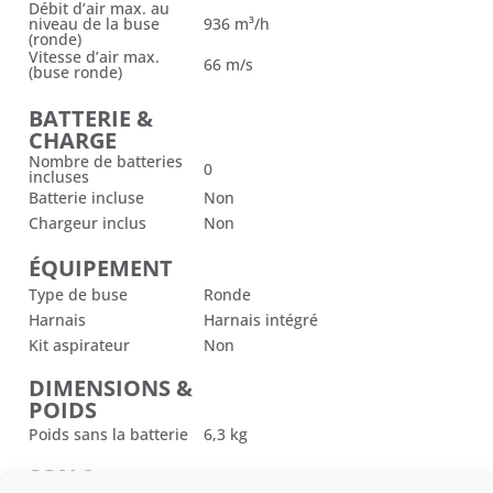
Débit d’air max. au
niveau de la buse
936 m³/h
(ronde)
Vitesse d’air max.
66 m/s
(buse ronde)
BATTERIE &
CHARGE
Nombre de batteries
0
incluses
Batterie incluse
Non
Chargeur inclus
Non
ÉQUIPEMENT
Type de buse
Ronde
Harnais
Harnais intégré
Kit aspirateur
Non
DIMENSIONS &
POIDS
Poids sans la batterie
6,3 kg
SON &