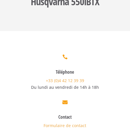
Husqvarna 550iBTX

Téléphone
+33 (0)4 42 12 39 39
Du lundi au vendredi de 14h à 18h

Contact
Formulaire de contact