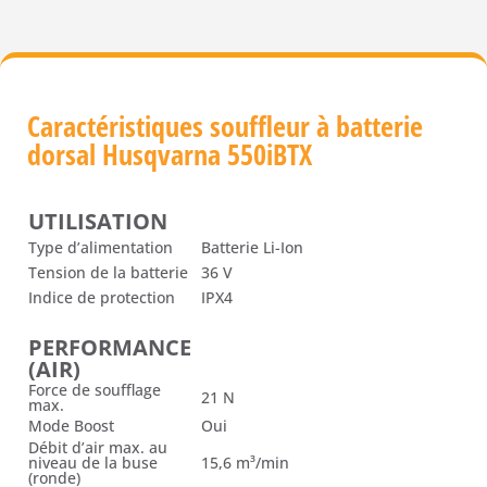
Caractéristiques souffleur à batterie
dorsal Husqvarna 550iBTX
UTILISATION
Type d’alimentation
Batterie Li-Ion
Tension de la batterie
36 V
Indice de protection
IPX4
PERFORMANCE
(AIR)
Force de soufflage
21 N
max.
Mode Boost
Oui
Débit d’air max. au
niveau de la buse
15,6 m³/min
(ronde)