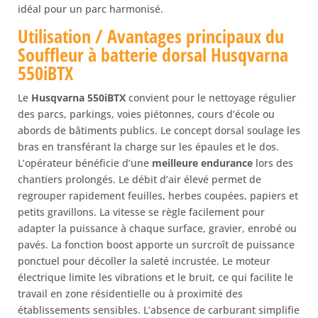
idéal pour un parc harmonisé.
Utilisation / Avantages principaux du
Souffleur à batterie dorsal Husqvarna
550iBTX
Le
Husqvarna 550iBTX
convient pour le nettoyage régulier
des parcs, parkings, voies piétonnes, cours d’école ou
abords de bâtiments publics. Le concept dorsal soulage les
bras en transférant la charge sur les épaules et le dos.
L’opérateur bénéficie d’une
meilleure endurance
lors des
chantiers prolongés. Le débit d’air élevé permet de
regrouper rapidement feuilles, herbes coupées, papiers et
petits gravillons. La vitesse se règle facilement pour
adapter la puissance à chaque surface, gravier, enrobé ou
pavés. La fonction boost apporte un surcroît de puissance
ponctuel pour décoller la saleté incrustée. Le moteur
électrique limite les vibrations et le bruit, ce qui facilite le
travail en zone résidentielle ou à proximité des
établissements sensibles. L’absence de carburant simplifie