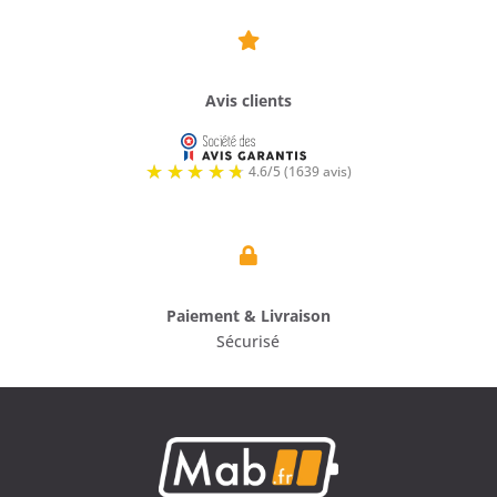

Avis clients

Paiement & Livraison
Sécurisé