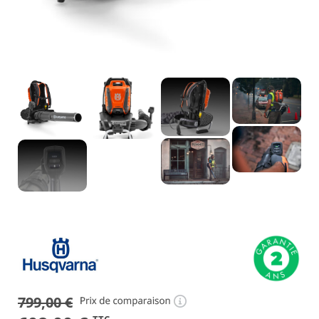
799,00
€