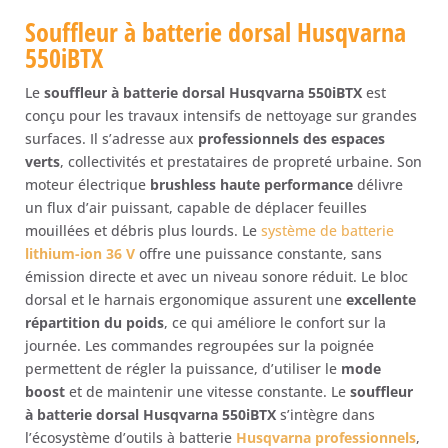
Souffleur à batterie dorsal Husqvarna
550iBTX
Le
souffleur à batterie dorsal Husqvarna 550iBTX
est
conçu pour les travaux intensifs de nettoyage sur grandes
surfaces. Il s’adresse aux
professionnels des espaces
verts
, collectivités et prestataires de propreté urbaine. Son
moteur électrique
brushless haute performance
délivre
un flux d’air puissant, capable de déplacer feuilles
mouillées et débris plus lourds. Le
système de batterie
lithium-ion 36 V
offre une puissance constante, sans
émission directe et avec un niveau sonore réduit. Le bloc
dorsal et le harnais ergonomique assurent une
excellente
répartition du poids
, ce qui améliore le confort sur la
journée. Les commandes regroupées sur la poignée
permettent de régler la puissance, d’utiliser le
mode
boost
et de maintenir une vitesse constante. Le
souffleur
à batterie dorsal Husqvarna 550iBTX
s’intègre dans
l’écosystème d’outils à batterie
Husqvarna professionnels
,