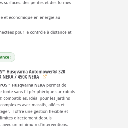
es surfaces, des pentes et des formes
que et économique en énergie au
ctées pour le contrôle à distance et
ance !
POS™ Husqvarna Automower® 320
X NERA / 450X NERA
 EPOS™ Husqvarna NERA
permet de
 tonte sans fil périphérique sur robots
compatibles. Idéal pour les jardins
 complexes avec massifs, allées et
éger. Il offre une gestion flexible et
 limites directement depuis
on, avec un minimum d’interventions.