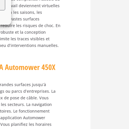
 de travail deviennent virtuelles
selon les saisons, les
r de vastes surfaces
 réduire les risques de choc. En
robuste et la conception
mite les traces visibles et
 peu d’interventions manuelles.
RNA Automower 450X
randes surfaces jusqu’à
gs ou parcs d’entreprises. La
ux de pose de câble. Vous
les secteurs. La navigation
ctoires. Le fonctionnement
 l’application Automower
Vous planifiez les horaires