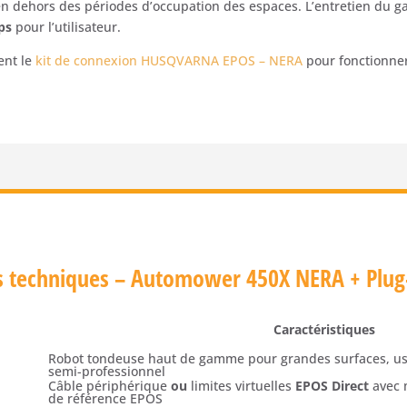
en dehors des périodes d’occupation des espaces. L’entretien du g
ps
pour l’utilisateur.
ent le
kit de connexion HUSQVARNA EPOS – NERA
pour fonctionner
es techniques – Automower 450X NERA + Plug
Caractéristiques
Robot tondeuse haut de gamme pour grandes surfaces, usa
semi-professionnel
Câble périphérique
ou
limites virtuelles
EPOS Direct
avec 
de référence EPOS