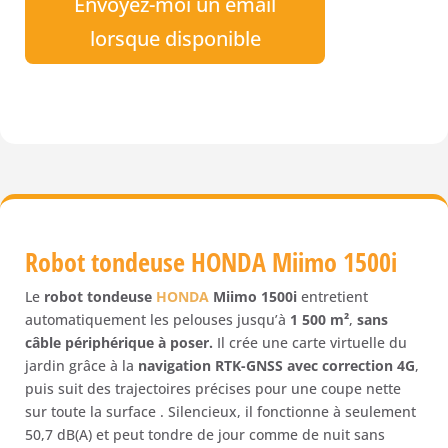
Envoyez-moi un email
lorsque disponible
Robot tondeuse HONDA Miimo 1500i
Le
robot tondeuse
HONDA
Miimo 1500i
entretient
automatiquement les pelouses jusqu’à
1 500 m²
,
sans
câble périphérique à poser.
Il crée une carte virtuelle du
jardin grâce à la
navigation RTK-GNSS avec correction 4G
,
puis suit des trajectoires précises pour une coupe nette
sur toute la surface . Silencieux, il fonctionne à seulement
50,7 dB(A) et peut tondre de jour comme de nuit sans