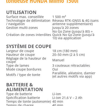
tondeuse HONDA Miimo 1500i
UTILISATION
Surface max. conseillée
1 500 m²
Technologie de délimitation
Réseau RTK-GNSS & 4G (sans
/ navigation
antenne supplémentaire)
Gestion multi-zones
Jusqu’à 20 zones
No Go Zone (jusqu’à 80) +
Création de zones interdites
Quick No Go Zone (jusqu’à
10) via application
SYSTÈME DE COUPE
Largeur de coupe
18 cm (180 mm)
Hauteur de coupe
20–50 mm (2 à 5 cm)
Réglage de la hauteur de
Manuel
coupe
Type de lames
3 couteaux rétractables
Mode coupe bordures
Oui
Parallèle, aléatoire, damier
Motifs / type de tonte
(et autres motifs via app)
BATTERIE &
ALIMENTATION
Type de batterie
Li-ion
Spécification batterie
Li-ion 21,6 V – 2 Ah
Temps de tonte (autonomie)
40 min
Temps de charge
40 min