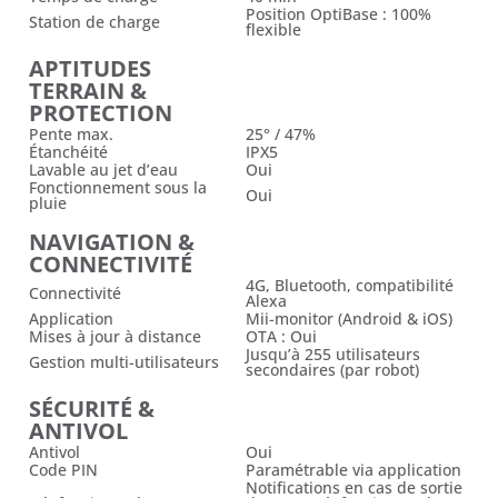
Position OptiBase : 100%
Station de charge
flexible
APTITUDES
TERRAIN &
PROTECTION
Pente max.
25° / 47%
Étanchéité
IPX5
Lavable au jet d’eau
Oui
Fonctionnement sous la
Oui
pluie
NAVIGATION &
CONNECTIVITÉ
4G, Bluetooth, compatibilité
Connectivité
Alexa
Application
Mii-monitor (Android & iOS)
Mises à jour à distance
OTA : Oui
Jusqu’à 255 utilisateurs
Gestion multi-utilisateurs
secondaires (par robot)
SÉCURITÉ &
ANTIVOL
Antivol
Oui
Code PIN
Paramétrable via application
Notifications en cas de sortie