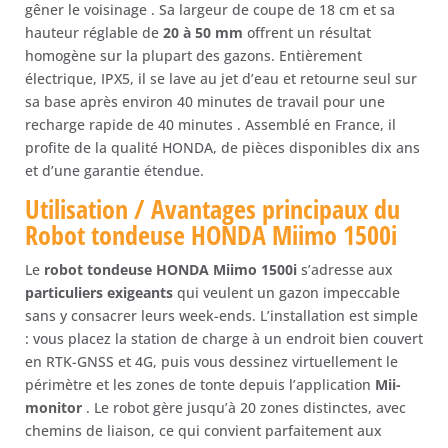
gêner le voisinage . Sa largeur de coupe de 18 cm et sa
hauteur réglable de
20 à 50 mm
offrent un résultat
homogène sur la plupart des gazons. Entièrement
électrique, IPX5, il se lave au jet d’eau et retourne seul sur
sa base après environ 40 minutes de travail pour une
recharge rapide de 40 minutes . Assemblé en France, il
profite de la qualité HONDA, de pièces disponibles dix ans
et d’une garantie étendue.
Utilisation / Avantages principaux du
Robot tondeuse
HONDA Miimo 1500i
Le
robot tondeuse HONDA Miimo 1500i
s’adresse aux
particuliers exigeants
qui veulent un gazon impeccable
sans y consacrer leurs week-ends. L’installation est simple
: vous placez la station de charge à un endroit bien couvert
en RTK-GNSS et 4G, puis vous dessinez virtuellement le
périmètre et les zones de tonte depuis l’application
Mii-
monitor
. Le robot gère jusqu’à 20 zones distinctes, avec
chemins de liaison, ce qui convient parfaitement aux