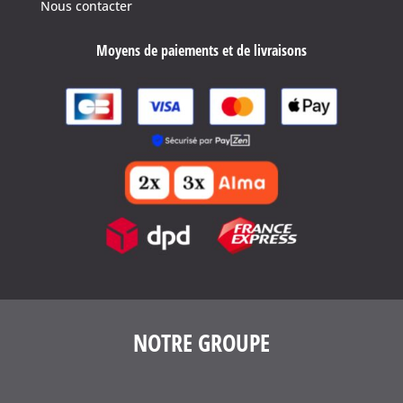
Nous contacter
Moyens de paiements et de livraisons
4.6
/
5
(1639 avis)
NOTRE GROUPE