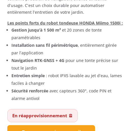
d’usage. C’est un choix durable pour automatiser
entièrement l’entretien de votre jardin.
Les points forts du robot tondeuse HONDA Miimo 1500i :
Gestion jusqu’à 1 500 m²
et 20 zones de tonte
paramétrables
Installation sans fil périmétrique
, entièrement gérée
par l’application
Navigation RTK-GNSS + 4G
pour une tonte précise sur
tout le jardin
Entretien simple
: robot IPX5 lavable au jet d’eau, lames
faciles à changer
Sécurité renforcée
avec capteurs 360°, code PIN et
alarme antivol
En réapprovisionnement 🪫