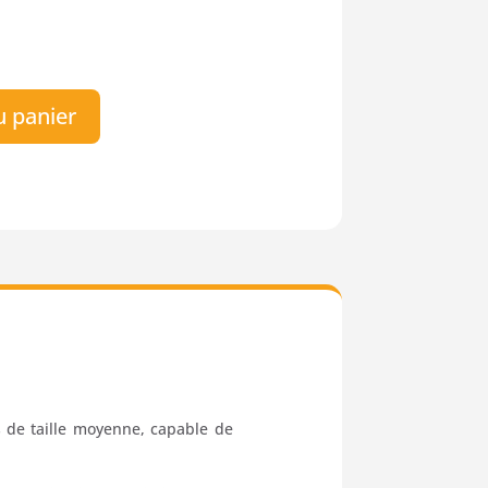
u panier
s de taille moyenne, capable de