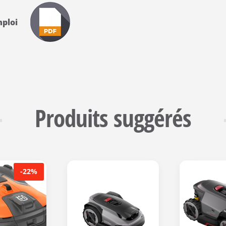
’emploi
Produits suggérés
-22%