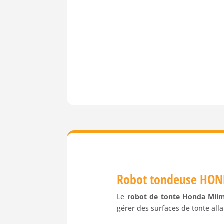
Robot tondeuse HON
Le
robot de tonte Honda Mii
gérer des surfaces de tonte all