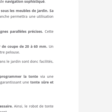
 de
navigation sophistiqué
.
sous les meubles de jardin. Sa
anche permettra une utilisation
gnes parallèles précises.
Cette
r de coupe de 20 à 60 mm.
Un
tre pelouse.
ns le jardin sont donc facilités,
programmer la tonte
via une
, garantissant une
tonte sûre et
essaire.
Ainsi, le robot de tonte
ment.