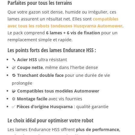
Parfaites pour tous les terrains
Que votre gazon soit dense, humide ou irrégulier, ces
lames assurent un résultat net. Elles sont
compatibles
avec tous les robots tondeuses Husqvarna Automower
.
Le pack comprend
6 lames + 6 vis de fixation
pour un
remplacement simple et rapide.
Les points forts des lames Endurance HSS :
🔧
Acier HSS
ultra résistant
🌿
Coupe nette
, même dans l’herbe dense
🔁
Tranchant double face
pour une durée de vie
prolongée
🧩
Compatibles tous modèles Automower
⚙️
Montage facile
avec vis fournies
✅
Pièces d’origine Husqvarna
: qualité garantie
Le choix idéal pour optimiser votre robot
Les lames Endurance HSS offrent
plus de performance,