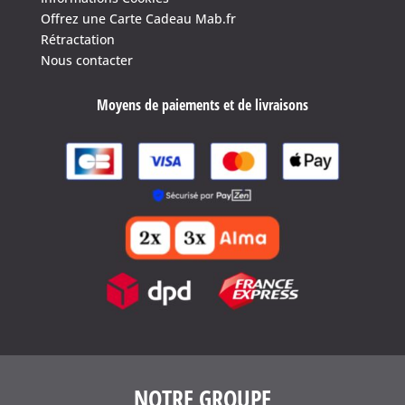
Offrez une Carte Cadeau Mab.fr
Rétractation
4.6
/
5
(1639 avis)
Nous contacter
Moyens de paiements et de livraisons
NOTRE GROUPE