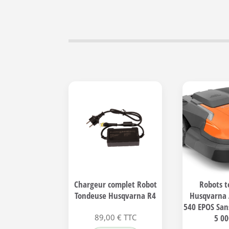
Chargeur complet Robot
Robots 
Tondeuse Husqvarna R4
Husqvarna
540 EPOS Sans
5 0
89,00
€
TTC