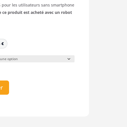
S
pour
les
utilisateurs
sans
smartphone
ue ce produit est acheté avec un robot
5
€
er