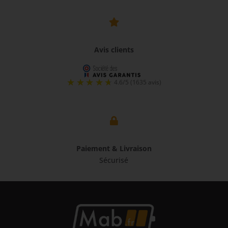

Avis clients

Paiement & Livraison
Sécurisé