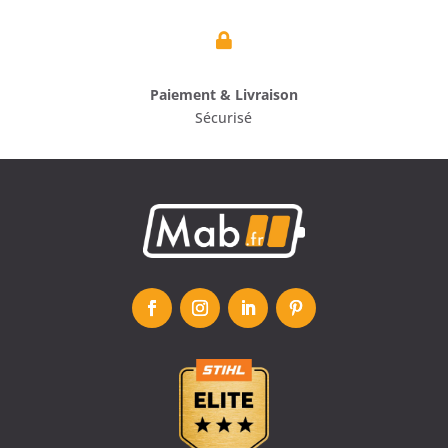

Paiement & Livraison
Sécurisé