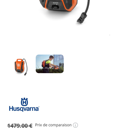
1479,00
€