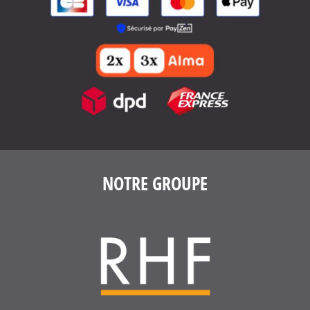
4.6
/
5
(1639 avis)
NOTRE GROUPE