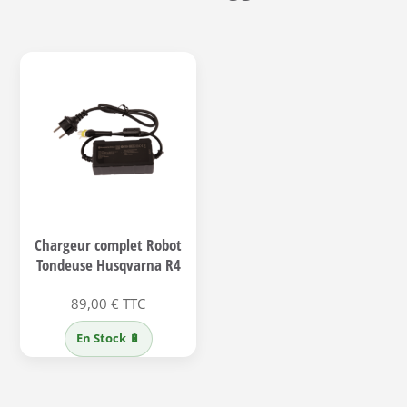
Chargeur complet Robot
Tondeuse Husqvarna R4
89,00
€
TTC
En Stock 🔋