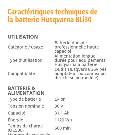
Caractéritiques techniques de
la
batterie Husqvarna BLi30
UTILISATION
Batterie dorsale
Catégorie / usage
professionnelle haute
capacité
Alimentation longue
Type d’utilisation
durée pour équipements
Husqvarna à batterie
Outils Husqvarna 36V (via
Compatibilité
adaptateur ou connexion
directe selon modèle)
BATTERIE &
ALIMENTATION
Type de batterie
Li-ion
Tension nominale
36 V
Capacité
31,1 Ah
Énergie
1120 Wh
Temps de charge
600 min
(QC500)
Nombre de cycles de