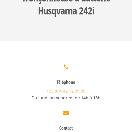
Husqvarna 242i

Téléphone
+33 (0)4 42 12 39 39
Du lundi au vendredi de 14h à 18h

Contact