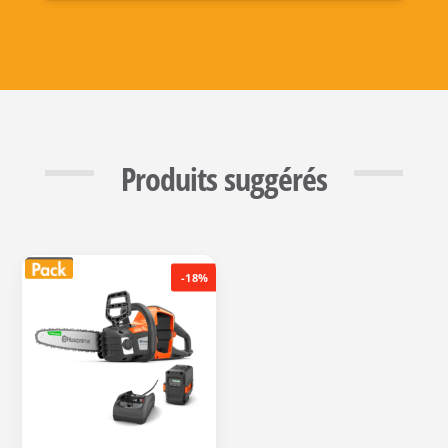
Produits suggérés
-18%