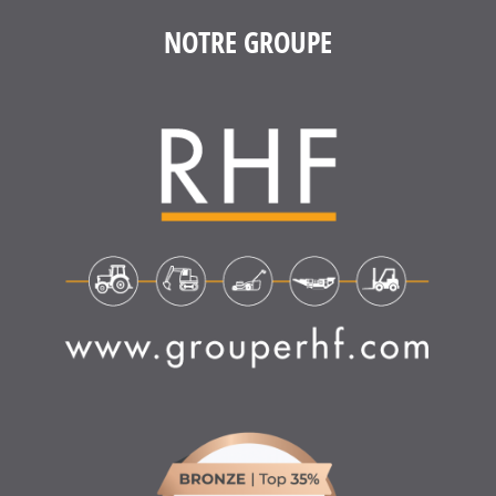
NOTRE GROUPE
4.6
/
5
(1639 avis)