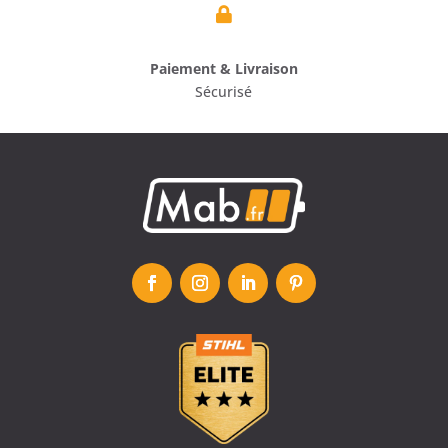

Paiement & Livraison
Sécurisé