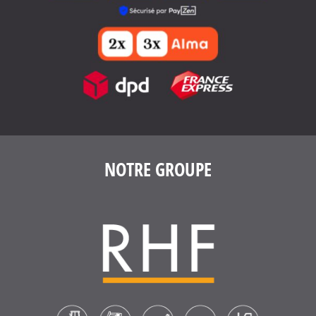
4.6
/
5
(1639 avis)
NOTRE GROUPE