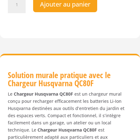
Ajouter au panier
de
Chargeur
Husqvarna
QC80F
Allume
Cigare
Solution murale pratique avec le
Chargeur Husqvarna QC80F
Le
Chargeur Husqvarna QC80F
est un chargeur mural
conçu pour recharger efficacement les batteries Li-Ion
Husqvarna destinées aux outils d’entretien du jardin et
des espaces verts. Compact et fonctionnel, il s’intègre
facilement dans un garage, un atelier ou un local
technique. Le
Chargeur Husqvarna QC80F
est
particulièrement adapté aux particuliers et aux