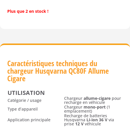
Plus que 2 en stock !
Caractéristiques techniques du
chargeur Husqvarna QC80F Allume
Cigare
UTILISATION
Chargeur
allume-cigare
pour
Catégorie / usage
recharge en véhicule
Chargeur
mono-port
(1
Type d’appareil
emplacement)
Recharge de batteries
Application principale
Husqvarna
Li-ion 36 V
via
prise
12 V
véhicule