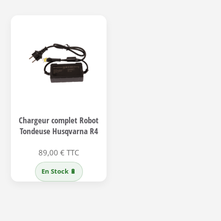
Chargeur complet Robot
Tondeuse Husqvarna R4
89,00
€
TTC
En Stock 🔋