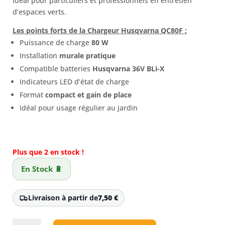
Idéal pour particuliers et professionnels en entretien
d’espaces verts.
Les points forts de la Chargeur Husqvarna QC80F :
Puissance de charge
80 W
Installation
murale pratique
Compatible batteries
Husqvarna 36V BLi-X
Indicateurs LED d’état de charge
Format
compact et gain de place
Idéal pour usage régulier au jardin
Plus que 2 en stock !
En Stock 🔋
Livraison à partir de
7,50
€
quantité