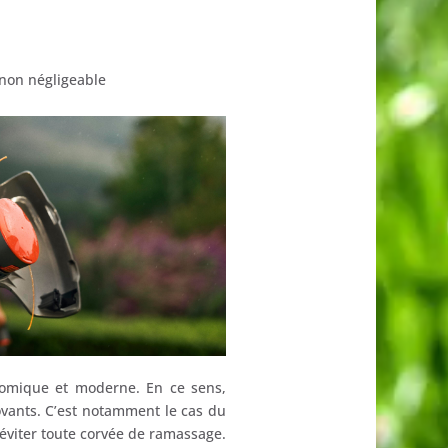
n non négligeable
nomique et moderne. En ce sens,
ovants. C’est notamment le cas du
d’éviter toute corvée de ramassage.