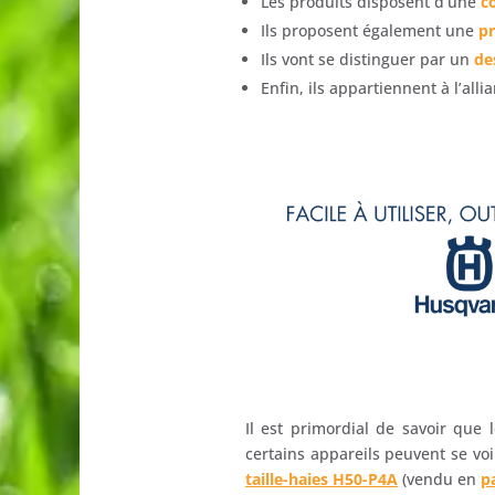
Les produits disposent d’une
c
Ils proposent également une
pr
Ils vont se distinguer par un
de
Enfin, ils appartiennent à l’all
Il est primordial de savoir qu
certains appareils peuvent se vo
taille-haies H50-P4A
(vendu en
p