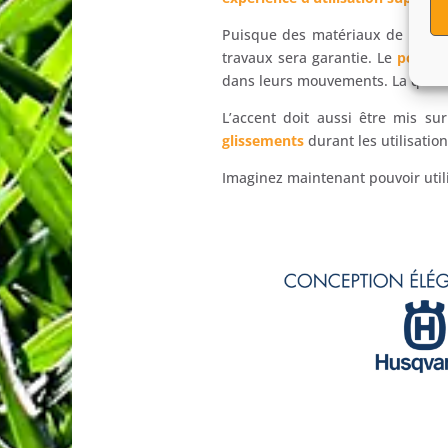
Puisque des matériaux de pointe
travaux sera garantie. Le
poids g
dans leurs mouvements. La qualit
L’accent doit aussi être mis su
glissements
durant les utilisation
Imaginez maintenant pouvoir util