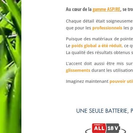
Au cœur de la
gamme ASPIRE
, se t
Chaque détail était soigneusemen
que pour les
professionnels
les 
Puisque des matériaux de pointe
Le
poids global a été réduit,
ce q
La qualité des résultats obtenus 
L’accent doit aussi être mis su
glissements
durant les utilisation
Imaginez maintenant
pouvoir uti