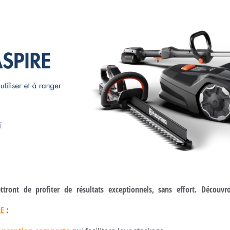
tront de profiter de résultats exceptionnels, sans effort. Découvro
RE
: