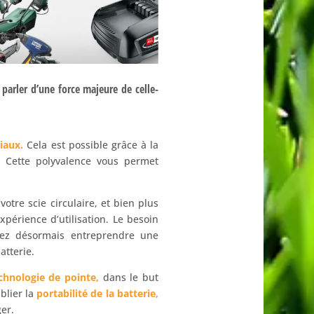
e parler d’une force majeure de celle-
iaux.
Cela est possible grâce à la
s. Cette polyvalence vous permet
votre scie circulaire, et bien plus
périence d’utilisation. Le besoin
rrez désormais entreprendre une
atterie.
chnologie de pointe,
dans le but
blier la
portabilité de la batterie,
er.