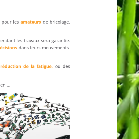
t pour les
amateurs
de bricolage,
endant les travaux sera garantie.
récisions
dans leurs mouvements.
e
réduction de la fatigue,
ou des
ien …