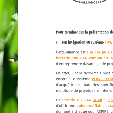
Pour terminer sur la présentation 
ci : son intégration au système
POWE
Cette alliance est
l’un des plus 
batterie 18V P4A compatible a
d’entreprendre davantage de proje
En effet, il sera désormais possi
encore ! Le système
POWER FOR
d’acquérir des batteries spéci
multitude de projets sans interru
La
batterie 18V P4A
(
4 Ah
et
2,
d’offrir une
puissance fiable et 
donnant à chaque outil ASPIRE, 