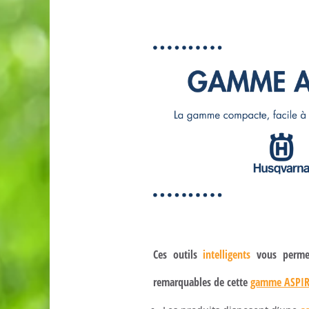
Ces outils
intelligents
vous permet
remarquables de cette
gamme ASPI