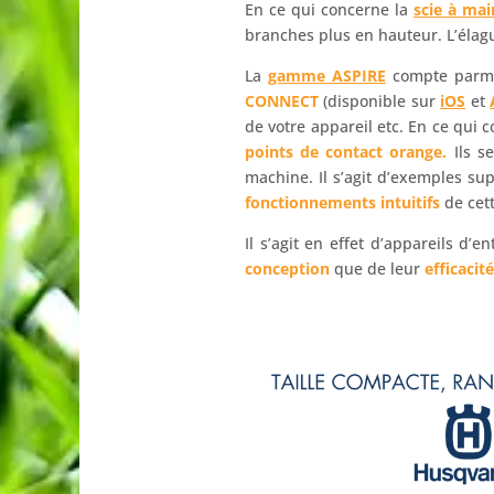
En ce qui concerne la
scie à ma
branches plus en hauteur. L’élag
La
gamme ASPIRE
compte parmi
CONNECT
(disponible sur
iOS
et
de votre appareil etc. En ce qui
points de contact orange.
Ils s
machine. Il s’agit d’exemples su
fonctionnements intuitifs
de cett
Il s’agit en effet d’appareils d’
conception
que de leur
efficacité