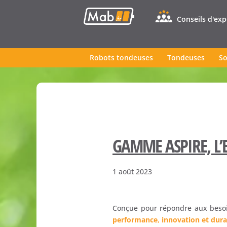
Conseils d'ex
Robots tondeuses
Tondeuses
So
GAMME ASPIRE, L’
1 août 2023
Conçue pour répondre aux beso
performance
,
innovation
et dura