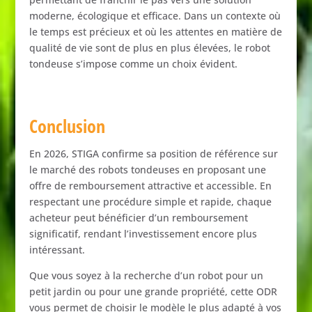
moderne,
écologique
et
efficace.
Dans
un
contexte
où
le
temps
est
précieux
et
où
les
attentes
en
matière
de
qualité
de
vie
sont
de
plus
en
plus
élevées,
le
robot
tondeuse
s’impose
comme
un
choix
évident.
Conclusion
En
2026,
STIGA
confirme
sa
position
de
référence
sur
le
marché
des
robots
tondeuses
en
proposant
une
offre
de
remboursement
attractive
et
accessible.
En
respectant
une
procédure
simple
et
rapide,
chaque
acheteur
peut
bénéficier
d’un
remboursement
significatif,
rendant
l’investissement
encore
plus
intéressant.
Que
vous
soyez
à
la
recherche
d’un
robot
pour
un
petit
jardin
ou
pour
une
grande
propriété,
cette
ODR
vous
permet
de
choisir
le
modèle
le
plus
adapté
à
vos