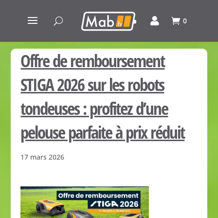
0
Offre de remboursement
STIGA 2026 sur les robots
tondeuses : profitez d’une
pelouse parfaite à prix réduit
17 mars 2026