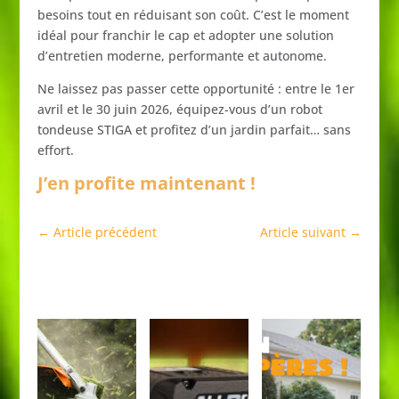
besoins
tout
en
réduisant
son
coût.
C’est
le
moment
idéal
pour
franchir
le
cap
et
adopter
une
solution
d’entretien
moderne,
performante
et
autonome.
Ne
laissez
pas
passer
cette
opportunité :
entre
le
1er
avril
et
le
30
juin
2026,
équipez-
vous
d’un
robot
tondeuse
STIGA
et
profitez
d’un
jardin
parfait…
sans
effort.
J’en profite maintenant !
←
Article précédent
Article suivant
→