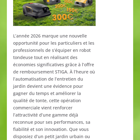
L’année
2026
marque
une
nouvelle
opportunité
pour
les
particuliers
et
les
professionnels
de
s’équiper
en
robot
tondeuse
tout
en
réalisant
des
économies
significatives
grâce
à
l’offre
de
remboursement
STIGA.
À
l’heure
où
l’automatisation
de
l’entretien
du
jardin
devient
une
évidence
pour
gagner
du
temps
et
améliorer
la
qualité
de
tonte,
cette
opération
commerciale
vient
renforcer
l’attractivité
d’une
gamme
déjà
reconnue
pour
ses
performances,
sa
fiabilité
et
son
innovation.
Que
vous
disposiez
d’un
petit
jardin
urbain
ou