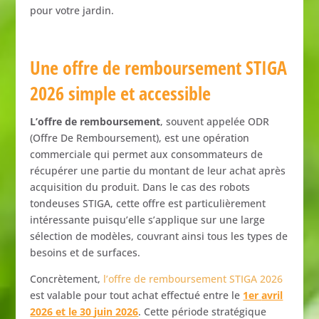
pour
votre
jardin.
Une
offre
de
remboursement
STIGA
2026
simple
et
accessible
L’offre
de
remboursement
,
souvent
appelée
ODR
(
Offre
De
Remboursement),
est
une
opération
commerciale
qui
permet
aux
consommateurs
de
récupérer
une
partie
du
montant
de
leur
achat
après
acquisition
du
produit.
Dans
le
cas
des
robots
tondeuses
STIGA,
cette
offre
est
particulièrement
intéressante
puisqu’elle
s’applique
sur
une
large
sélection
de
modèles,
couvrant
ainsi
tous
les
types
de
besoins
et
de
surfaces.
Concrètement,
l’offre
de
remboursement
STIGA
2026
est
valable
pour
tout
achat
effectué
entre
le
1er
avril
2026
et
le
30
juin
2026
.
Cette
période
stratégique