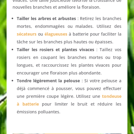
vivaces. Une taille judicieuse favorise la croissance de
nouvelles branches et améliore la floraison.
Tailler les arbres et arbustes
: Retirez les branches
mortes, endommagées ou malades. Utilisez des
sécateurs
ou
élagueuses
à batterie pour faciliter la
tâche sur les branches plus hautes ou épaisses.
Tailler les rosiers et plantes vivaces
: Taillez vos
rosiers en coupant les branches mortes ou trop
longues, et raccourcissez les plantes vivaces pour
encourager une floraison plus abondante.
Tondre légèrement la pelouse
: Si votre pelouse a
déjà commencé à pousser, vous pouvez effectuer
une première coupe légère. Utilisez une
tondeuse
à batterie
pour limiter le bruit et réduire les
émissions polluantes.