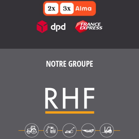
4.6
/
5
(1639 avis)
NOTRE GROUPE