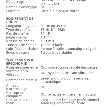
Démarrage
d’amorçage
Pompe d’amorçage
Oui
Filtration
Filtre à air longue durée
ÉQUIPEMENT DE
COUPE
Longueur de guide
30 cm ou 35 cm
Type de chaîne
STIHL 1/4″ PM3
Pas de chaîne
1/4″ P
Jauge chaîne
1,1 mm
Vitesse de chaîne
16,1 m/s
Tendeur de chaîne
Tendeur latéral
Lubrification chaîne
Pompe à huile automatique réglable
Écrou de carter
Écrous imperdables
ÉQUIPEMENTS &
ERGONOMIE
Poignée supérieure
Oui, conception spéciale élagueuse
Système anti-
Oui, système STIHL antivibrations
vibration
Levier multifonction avec arrêt
Commande moteur
automatique
Anneau
Oui
d’accrochage
Conception
Oui, adaptée au travail en hauteur
compacte
Utilisation à une
Conçue pour l’élagage professionnel
main
selon réglementation locale