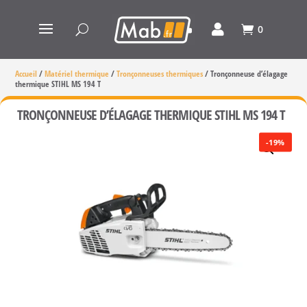
0
Accueil
/
Matériel thermique
/
Tronçonneuses thermiques
/
Tronçonneuse d’élagage
thermique STIHL MS 194 T
TRONÇONNEUSE D’ÉLAGAGE THERMIQUE STIHL MS 194 T
-19%