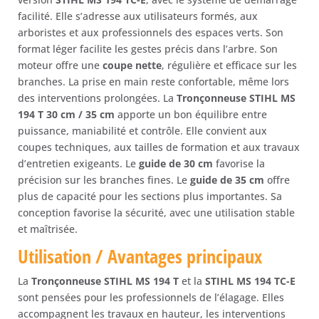
facilité. Elle s’adresse aux utilisateurs formés, aux
arboristes et aux professionnels des espaces verts. Son
format léger facilite les gestes précis dans l’arbre. Son
moteur offre une
coupe nette
, régulière et efficace sur les
branches. La prise en main reste confortable, même lors
des interventions prolongées. La
Tronçonneuse STIHL MS
194 T 30 cm / 35 cm
apporte un bon équilibre entre
puissance, maniabilité et contrôle. Elle convient aux
coupes techniques, aux tailles de formation et aux travaux
d’entretien exigeants. Le
guide de 30 cm
favorise la
précision sur les branches fines. Le
guide de 35 cm
offre
plus de capacité pour les sections plus importantes. Sa
conception favorise la sécurité, avec une utilisation stable
et maîtrisée.
Utilisation / Avantages principaux
La
Tronçonneuse STIHL MS 194 T
et la
STIHL MS 194 TC-E
sont pensées pour les professionnels de l’élagage. Elles
accompagnent les travaux en hauteur, les interventions