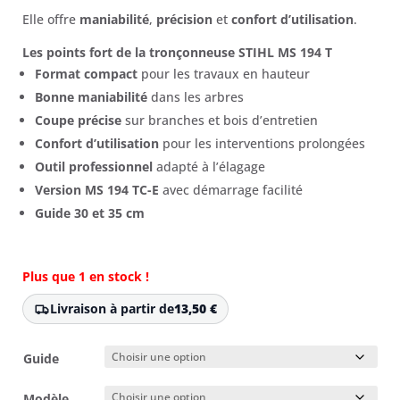
Elle offre
maniabilité
,
précision
et
confort d’utilisation
.
Les points fort de la tronçonneuse STIHL MS 194 T
Format compact
pour les travaux en hauteur
Bonne maniabilité
dans les arbres
Coupe précise
sur branches et bois d’entretien
Confort d’utilisation
pour les interventions prolongées
Outil professionnel
adapté à l’élagage
Version MS 194 TC-E
avec démarrage facilité
Guide 30 et 35 cm
Plus que 1 en stock !
Livraison à partir de
13,50
€
Guide
Modèle