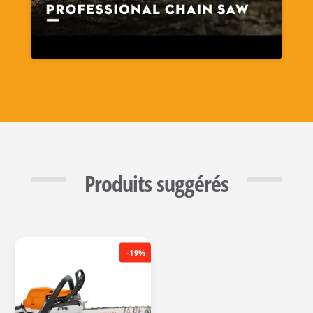
Produits suggérés
-19%