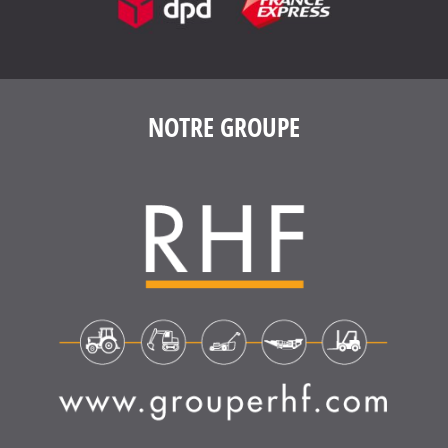
4.6
/
5
(1639 avis)
NOTRE GROUPE