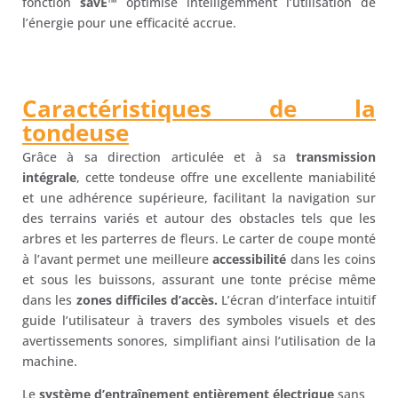
fonction
savE™
optimise intelligemment l’utilisation de
l’énergie pour une efficacité accrue.
Caractéristiques de la
tondeuse
Grâce à sa direction articulée et à sa
transmission
intégrale
, cette tondeuse offre une excellente maniabilité
et une adhérence supérieure, facilitant la navigation sur
des terrains variés et autour des obstacles tels que les
arbres et les parterres de fleurs. Le carter de coupe monté
à l’avant permet une meilleure
accessibilité
dans les coins
et sous les buissons, assurant une tonte précise même
dans les
zones difficiles d’accès.
L’écran d’interface intuitif
guide l’utilisateur à travers des symboles visuels et des
avertissements sonores, simplifiant ainsi l’utilisation de la
machine.
Le
système d’entraînement entièrement électrique
sans