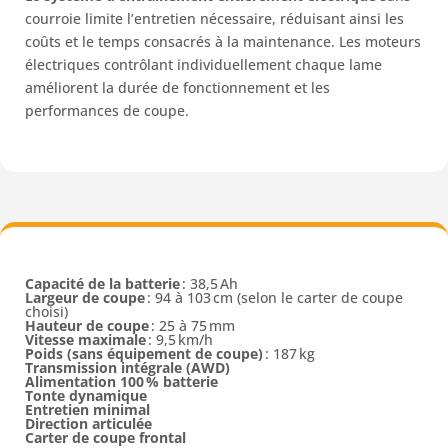
courroie limite l’entretien nécessaire, réduisant ainsi les
coûts et le temps consacrés à la maintenance. Les moteurs
électriques contrôlant individuellement chaque lame
améliorent la durée de fonctionnement et les
performances de coupe.
Capacité de la batterie
: 38,5 Ah
Largeur de coupe
: 94 à 103 cm (selon le carter de coupe
choisi)
Hauteur de coupe
: 25 à 75 mm
Vitesse maximale
: 9,5 km/h
Poids (sans équipement de coupe)
: 187 kg
Transmission intégrale (AWD)
Alimentation 100 % batterie
Tonte dynamique
Entretien minimal
Direction articulée
Carter de coupe frontal