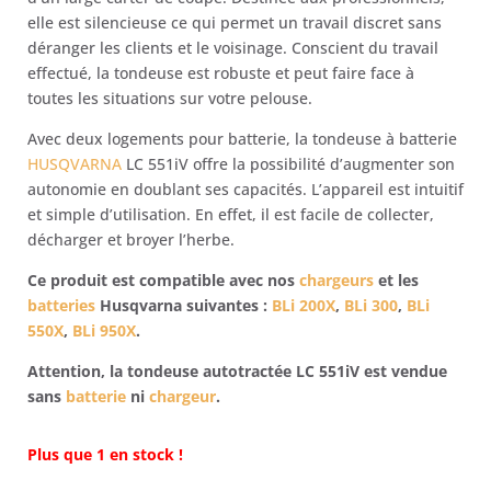
elle est silencieuse ce qui permet un travail discret sans
déranger les clients et le voisinage. Conscient du travail
effectué, la tondeuse est robuste et peut faire face à
toutes les situations sur votre pelouse.
Avec deux logements pour batterie, la tondeuse à batterie
HUSQVARNA
LC 551iV offre la possibilité d’augmenter son
autonomie en doublant ses capacités. L’appareil est intuitif
et simple d’utilisation. En effet, il est facile de collecter,
décharger et broyer l’herbe.
Ce produit est compatible avec nos
chargeurs
et les
batteries
Husqvarna suivantes :
BLi 200X
,
BLi 300
,
BLi
550X
,
BLi 950X
.
Attention, la tondeuse autotractée LC 551iV est vendue
sans
batterie
ni
chargeur
.
Plus que 1 en stock !