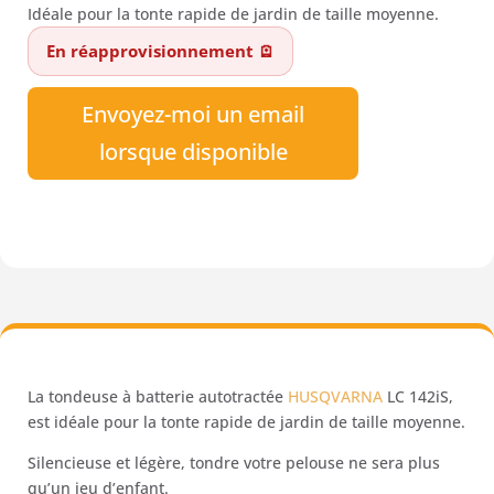
Idéale pour la tonte rapide de jardin de taille moyenne.
était :
est :
En réapprovisionnement 🪫
599,00 €.
542,50 €.
Envoyez-moi un email
lorsque disponible
La tondeuse à batterie autotractée
HUSQVARNA
LC 142iS,
est idéale pour la tonte rapide de jardin de taille moyenne.
Silencieuse et légère, tondre votre pelouse ne sera plus
qu’un jeu d’enfant.