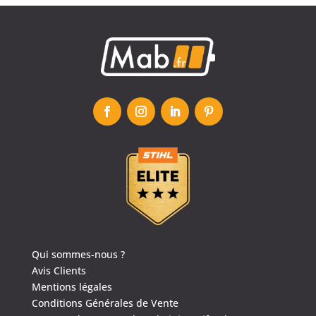
Qui sommes-nous ?
Avis Clients
Mentions légales
4.6
/
5
(1635 avis)
Conditions Générales de Vente