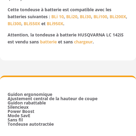
Cette tondeuse à batterie est compatible avec les
batteries suivantes :
BLi 10
,
BLi20
,
BLi30
,
BLi100
,
BLi200X
,
BLi300
,
BLi550X
et
BLi950X
.
Attention, la tondeuse à batterie HUSQVARNA LC 142iS
est vendu sans
batterie
et sans
chargeur
.
Guidon ergonomique
Ajustement central de la hauteur de coupe
Guidon rabattable
Silencieux
Power Boost
Mode SavE
Sans fil
Tondeuse autotractée