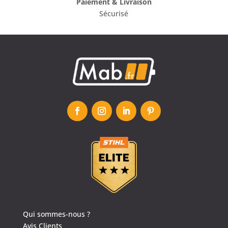
Paiement & Livraison
Sécurisé
4.6
/
5
(1639 avis)
Qui sommes-nous ?
Avis Clients