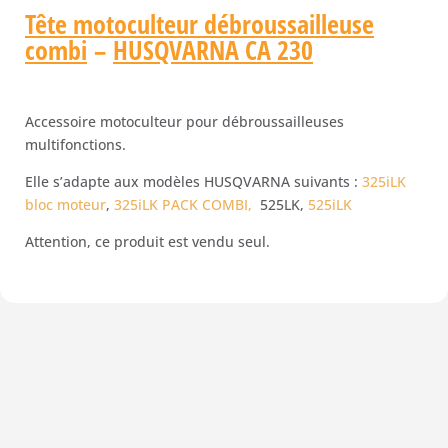
Tête motoculteur débroussailleuse
combi
–
HUSQVARNA CA 230
Accessoire motoculteur pour débroussailleuses
multifonctions.
Elle s’adapte aux modèles HUSQVARNA suivants :
325iLK
bloc moteur
,
325iLK PACK COMBI,
525LK,
525iLK
Attention, ce produit est vendu seul.