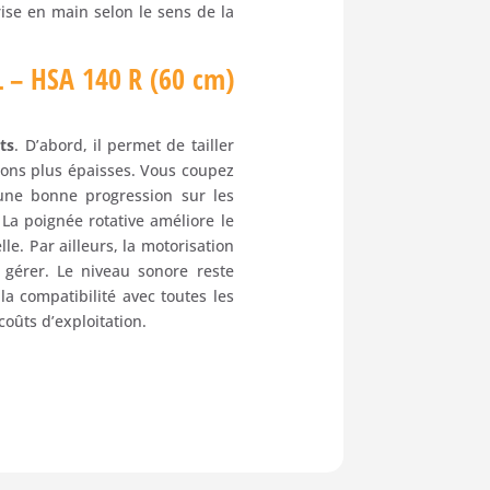
rise en main selon le sens de la
HL – HSA 140 R (60 cm)
ts
. D’abord, il permet de tailler
ions plus épaisses. Vous coupez
 une bonne progression sur les
 La poignée rotative améliore le
e. Par ailleurs, la motorisation
 gérer. Le niveau sonore reste
a compatibilité avec toutes les
 coûts d’exploitation.