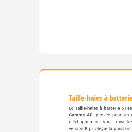
Taille-haies à batte
Le
Taille-haies à batterie ST
Gamme AP
, pensée pour un 
d’échappement. Vous travaille
version
R
privilégie la puissan