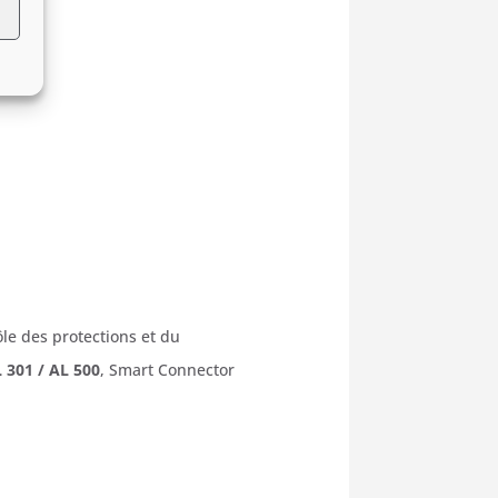
le des protections et du
L 301 / AL 500
, Smart Connector