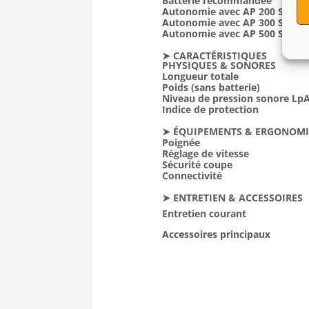
Batterie recommandée
Autonomie avec AP 200 S
Autonomie avec AP 300 S
Autonomie avec AP 500 S
➤ CARACTÉRISTIQUES
PHYSIQUES & SONORES
Longueur totale
Poids (sans batterie)
Niveau de pression sonore Lp
Indice de protection
➤ ÉQUIPEMENTS & ERGONOMI
Poignée
Réglage de vitesse
Sécurité coupe
Connectivité
➤ ENTRETIEN & ACCESSOIRES
Entretien courant
Accessoires principaux