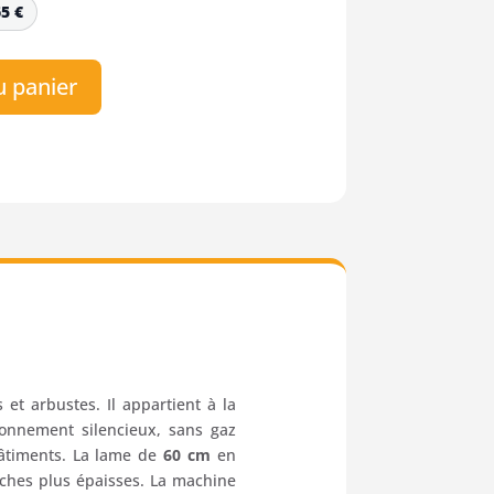
65
€
u panier
 et arbustes. Il appartient à la
onnement silencieux, sans gaz
bâtiments. La lame de
60 cm
en
nches plus épaisses. La machine