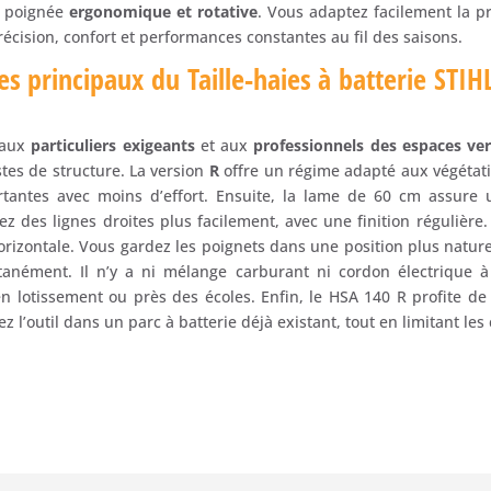
e poignée
ergonomique et rotative
. Vous adaptez facilement la p
cision, confort et performances constantes au fil des saisons.
es principaux du Taille-haies à batterie STI
 aux
particuliers exigeants
et aux
professionnels des espaces ver
tes de structure. La version
R
offre un régime adapté aux végétat
tantes avec moins d’effort. Ensuite, la lame de 60 cm assure
z des lignes droites plus facilement, avec une finition régulière.
orizontale. Vous gardez les poignets dans une position plus naturell
anément. Il n’y a ni mélange carburant ni cordon électrique à
n lotissement ou près des écoles. Enfin, le HSA 140 R profite de l
ez l’outil dans un parc à batterie déjà existant, tout en limitant les