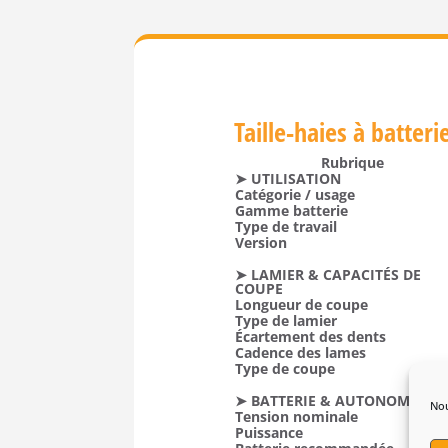
Taille-haies à batte
Rubrique
➤ UTILISATION
Catégorie / usage
Gamme batterie
Type de travail
Version
➤ LAMIER & CAPACITÉS DE
COUPE
Longueur de coupe
Type de lamier
Écartement des dents
Cadence des lames
Type de coupe
➤ BATTERIE & AUTONOMIE
Nou
Tension nominale
Puissance