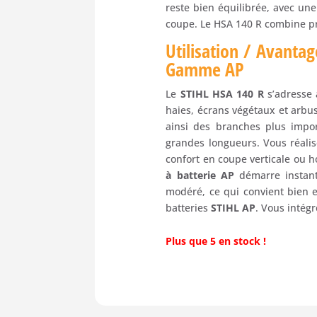
reste bien équilibrée, avec un
coupe. Le HSA 140 R combine pré
Utilisation / Avantag
Gamme AP
Le
STIHL HSA 140 R
s’adresse
haies, écrans végétaux et arbus
ainsi des branches plus impor
grandes longueurs. Vous réalise
confort en coupe verticale ou h
à batterie AP
démarre instant
modéré, ce qui convient bien e
batteries
STIHL AP
. Vous intégr
Plus que 5 en stock !