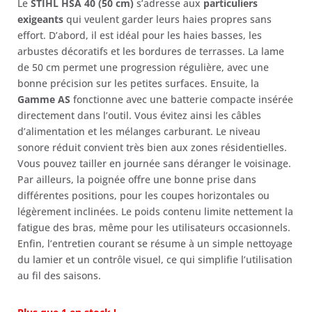
Le
STIHL HSA 40 (50 cm)
s’adresse aux
particuliers
exigeants
qui veulent garder leurs haies propres sans
effort. D’abord, il est idéal pour les haies basses, les
arbustes décoratifs et les bordures de terrasses. La lame
de 50 cm permet une progression régulière, avec une
bonne précision sur les petites surfaces. Ensuite, la
Gamme AS
fonctionne avec une batterie compacte insérée
directement dans l’outil. Vous évitez ainsi les câbles
d’alimentation et les mélanges carburant. Le niveau
sonore réduit convient très bien aux zones résidentielles.
Vous pouvez tailler en journée sans déranger le voisinage.
Par ailleurs, la poignée offre une bonne prise dans
différentes positions, pour les coupes horizontales ou
légèrement inclinées. Le poids contenu limite nettement la
fatigue des bras, même pour les utilisateurs occasionnels.
Enfin, l’entretien courant se résume à un simple nettoyage
du lamier et un contrôle visuel, ce qui simplifie l’utilisation
au fil des saisons.