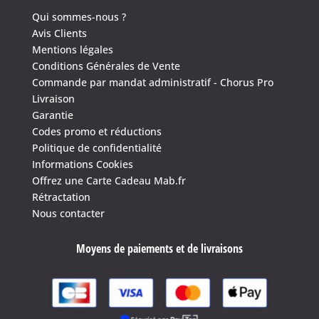
Qui sommes-nous ?
Avis Clients
Mentions légales
Conditions Générales de Vente
Commande par mandat administratif - Chorus Pro
Livraison
Garantie
Codes promo et réductions
Politique de confidentialité
Informations Cookies
Offrez une Carte Cadeau Mab.fr
Rétractation
Nous contacter
Moyens de paiements et de livraisons
4.6
/
5
(1641 avis)