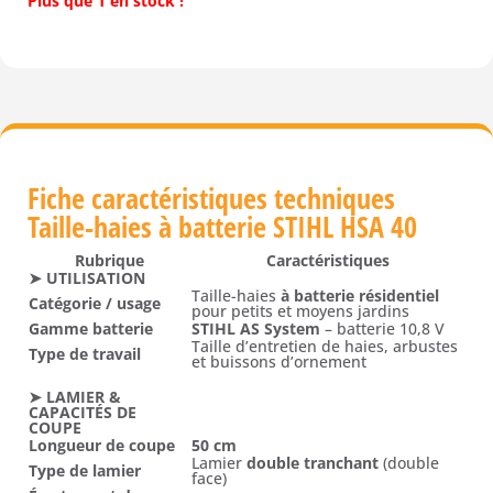
Plus que 1 en stock !
Fiche caractéristiques techniques
Taille-haies à batterie STIHL HSA 40
Rubrique
Caractéristiques
➤ UTILISATION
Taille-haies
à batterie résidentiel
Catégorie / usage
pour petits et moyens jardins
Gamme batterie
STIHL AS System
– batterie 10,8 V
Taille d’entretien de haies, arbustes
Type de travail
et buissons d’ornement
➤ LAMIER &
CAPACITÉS DE
COUPE
Longueur de coupe
50 cm
Lamier
double tranchant
(double
Type de lamier
face)