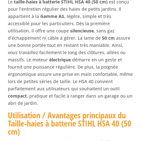
Le
taille-haies à batterie STIHL HSA 40 (50 cm)
est conçu
pour l’entretien régulier des haies de petits jardins. Il
appartient à la
Gamme AS
, légère, simple et très
accessible pour les particuliers. Dès la première
utilisation, il offre une coupe
silencieuse
, sans gaz
d’échappement ni câble à gérer. La lame de
50 cm
assure
une bonne portée tout en restant très maniable. Ainsi,
vous travaillez facilement le long des clôtures, allées ou
massifs. Le moteur
électrique
démarre en un geste et
fournit une puissance régulière. De plus, la poignée
ergonomique assure une prise en main confortable, même
lors de petites séries de taille. Le HSA 40 convient
parfaitement aux utilisateurs qui souhaitent un outil
compact
, pratique et facile à ranger dans un garage ou un
abri de jardin.
Utilisation / Avantages principaux du
Taille-haies à batterie STIHL HSA 40 (50
cm)