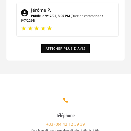
Jérôme P.
Publié le 9/17/24, 3:25 PM
(Date de commande :
9/7/2024)
AFFICHER PLUS D'AVIS

Téléphone
+33 (0)4 42 12 39 39
Du lundi au vendredi de 14h à 18h