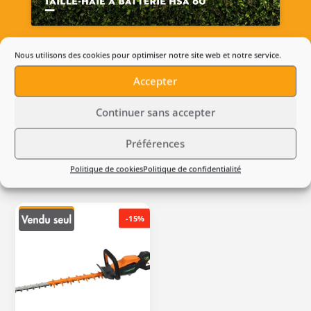
Nous utilisons des cookies pour optimiser notre site web et notre service.
Accepter
Continuer sans accepter
Produits suggérés
Préférences
Politique de cookies
Politique de confidentialité
-15%