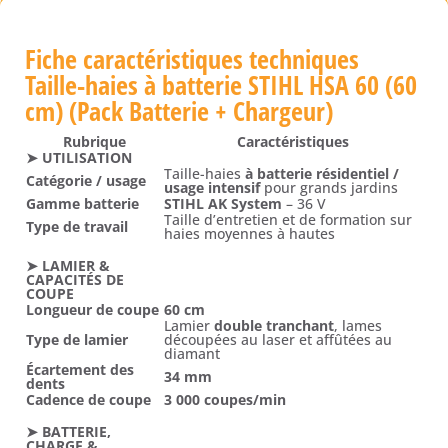
Fiche caractéristiques techniques
Taille-haies à batterie STIHL HSA 60 (60
cm) (Pack Batterie + Chargeur)
Rubrique
Caractéristiques
➤ UTILISATION
Taille-haies
à batterie résidentiel /
Catégorie / usage
usage intensif
pour grands jardins
Gamme batterie
STIHL AK System
– 36 V
Taille d’entretien et de formation sur
Type de travail
haies moyennes à hautes
➤ LAMIER &
CAPACITÉS DE
COUPE
Longueur de coupe
60 cm
Lamier
double tranchant
, lames
Type de lamier
découpées au laser et affûtées au
diamant
Écartement des
34 mm
dents
Cadence de coupe
3 000 coupes/min
➤ BATTERIE,
CHARGE &