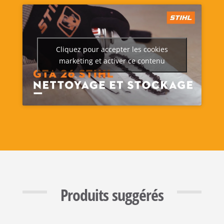
Cliquez pour accepter les cookies
marketing et activer ce contenu
Produits suggérés