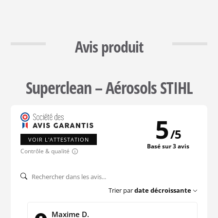
Avis produit
Superclean – Aérosols STIHL
5
/
5
VOIR L'ATTESTATION
Basé sur 3 avis
Contrôle & qualité
Trier par
date décroissante
Maxime D.