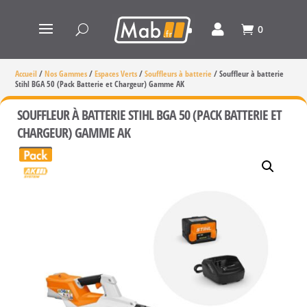
0
Accueil
/
Nos Gammes
/
Espaces Verts
/
Souffleurs à batterie
/
Souffleur à batterie
Stihl BGA 50 (Pack Batterie et Chargeur) Gamme AK
SOUFFLEUR À BATTERIE STIHL BGA 50 (PACK BATTERIE ET
CHARGEUR) GAMME AK