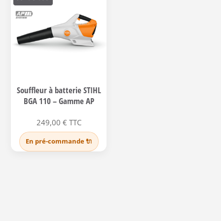
Souffleur à batterie STIHL
BGA 110 – Gamme AP
249,00
€
TTC
En pré-commande 🔌