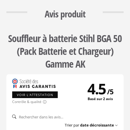
Avis produit
Souffleur à batterie Stihl BGA 50
(Pack Batterie et Chargeur)
Gamme AK
4.5
/
5
VOIR L'ATTESTATION
Basé sur 2 avis
Contrôle & qualité
Trier par
date décroissante