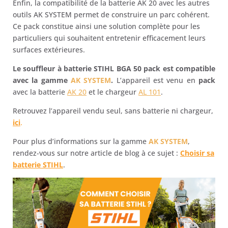
Enfin, la compatibilité de la batterie AK 20 avec les autres
outils AK SYSTEM permet de construire un parc cohérent.
Ce pack constitue ainsi une solution complète pour les
particuliers qui souhaitent entretenir efficacement leurs
surfaces extérieures.
Le souffleur à batterie STIHL BGA 50 pack est compatible
avec la gamme
AK SYSTEM
.
L’appareil est venu en
pack
avec la batterie
AK 20
et le chargeur
AL 101
.
Retrouvez l’appareil vendu seul, sans batterie ni chargeur,
ic
i
.
Pour plus d’informations sur la gamme
AK SYSTEM
,
rendez-vous sur notre article de blog à ce sujet :
Choisir sa
batterie STIHL
.