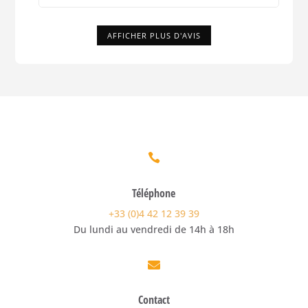
AFFICHER PLUS D'AVIS

Téléphone
+33 (0)4 42 12 39 39
Du lundi au vendredi de 14h à 18h

Contact