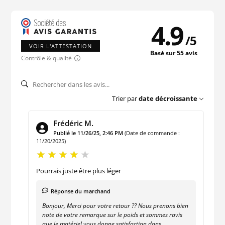
4.9
/
5
VOIR L'ATTESTATION
Basé sur 55 avis
Contrôle & qualité
Trier par
date décroissante
Frédéric M.
Publié le 11/26/25, 2:46 PM
(Date de commande :
11/20/2025)
Pourrais juste être plus léger
Réponse du marchand
Bonjour, Merci pour votre retour ?? Nous prenons bien
note de votre remarque sur le poids et sommes ravis
que le matériel vous donne satisfaction dans