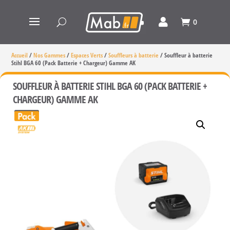
0
Accueil
/
Nos Gammes
/
Espaces Verts
/
Souffleurs à batterie
/
Souffleur à batterie
Stihl BGA 60 (Pack Batterie + Chargeur) Gamme AK
SOUFFLEUR À BATTERIE STIHL BGA 60 (PACK BATTERIE +
CHARGEUR) GAMME AK