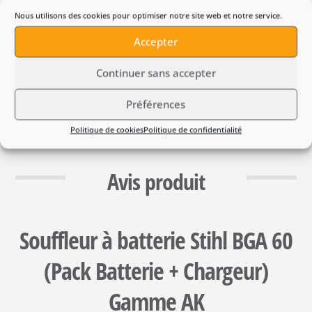
249,00
€
TTC
Nous utilisons des cookies pour optimiser notre site web et notre service.
En pré-commande 🔌
Accepter
Continuer sans accepter
Préférences
Politique de cookies
Politique de confidentialité
Avis produit
Souffleur à batterie Stihl BGA 60
(Pack Batterie + Chargeur)
Gamme AK