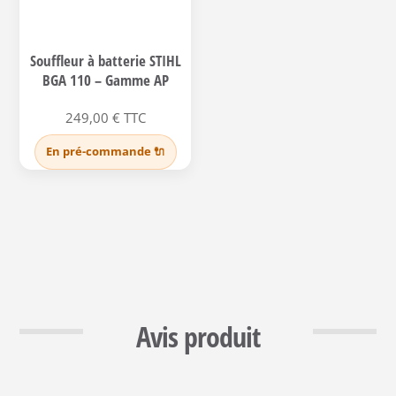
Souffleur à batterie STIHL
BGA 110 – Gamme AP
249,00
€
TTC
En pré-commande 🔌
Avis produit