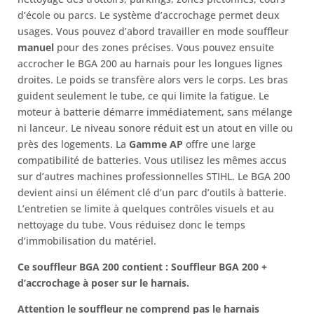
d’école ou parcs. Le système d’accrochage permet deux
usages. Vous pouvez d’abord travailler en mode souffleur
manuel
pour des zones précises. Vous pouvez ensuite
accrocher le BGA 200 au harnais pour les longues lignes
droites. Le poids se transfère alors vers le corps. Les bras
guident seulement le tube, ce qui limite la fatigue. Le
moteur à batterie démarre immédiatement, sans mélange
ni lanceur. Le niveau sonore réduit est un atout en ville ou
près des logements. La
Gamme AP
offre une large
compatibilité de batteries. Vous utilisez les mêmes accus
sur d’autres machines professionnelles STIHL. Le BGA 200
devient ainsi un élément clé d’un parc d’outils à batterie.
L’entretien se limite à quelques contrôles visuels et au
nettoyage du tube. Vous réduisez donc le temps
d’immobilisation du matériel.
Ce souffleur BGA 200 contient : S
ouffleur BGA 200 +
d’accrochage à poser sur le harnais
.
Attention le souffleur ne comprend pas le harnais