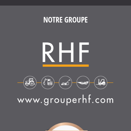
NOTRE GROUPE
4.6
/
5
(1639 avis)