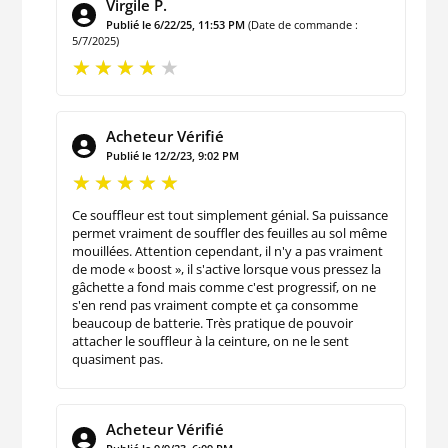
Virgile P.
Publié le 6/22/25, 11:53 PM
(Date de commande :
5/7/2025)
Acheteur Vérifié
Publié le 12/2/23, 9:02 PM
Ce souffleur est tout simplement génial. Sa puissance
permet vraiment de souffler des feuilles au sol même
mouillées. Attention cependant, il n'y a pas vraiment
de mode « boost », il s'active lorsque vous pressez la
gâchette a fond mais comme c'est progressif, on ne
s'en rend pas vraiment compte et ça consomme
beaucoup de batterie. Très pratique de pouvoir
attacher le souffleur à la ceinture, on ne le sent
quasiment pas.
Acheteur Vérifié