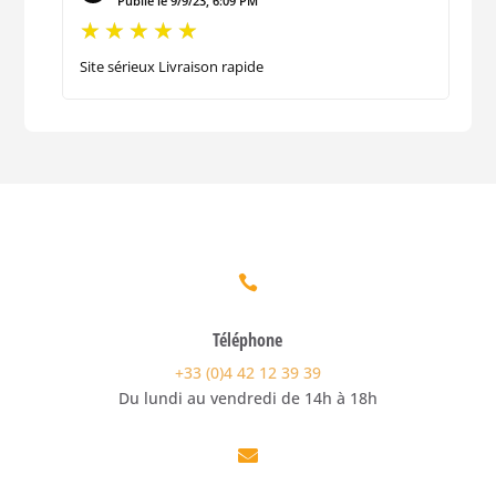
Publié le 9/9/23, 6:09 PM
Site sérieux Livraison rapide

Téléphone
+33 (0)4 42 12 39 39
Du lundi au vendredi de 14h à 18h
