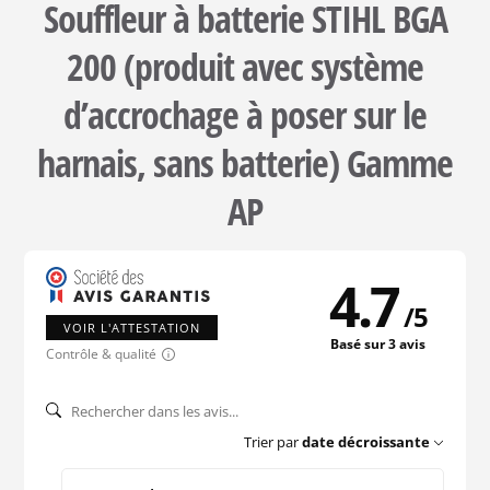
Souffleur à batterie STIHL BGA
200 (produit avec système
d’accrochage à poser sur le
harnais, sans batterie) Gamme
AP
4.7
/
5
VOIR L'ATTESTATION
Basé sur 3 avis
Contrôle & qualité
Trier par
date décroissante