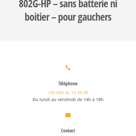
802G-HP – sans batterie ni
boitier – pour gauchers

Téléphone
+33 (0)4 42 12 39 39
Du lundi au vendredi de 14h à 18h

Contact