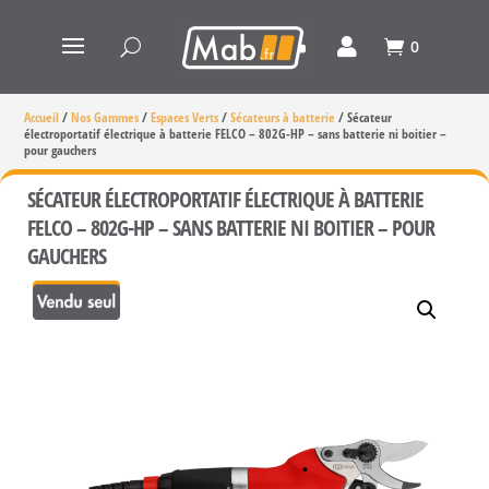
0
Accueil
/
Nos Gammes
/
Espaces Verts
/
Sécateurs à batterie
/
Sécateur
électroportatif électrique à batterie FELCO – 802G-HP – sans batterie ni boitier –
pour gauchers
SÉCATEUR ÉLECTROPORTATIF ÉLECTRIQUE À BATTERIE
FELCO – 802G-HP – SANS BATTERIE NI BOITIER – POUR
GAUCHERS