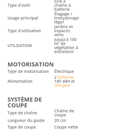
Scie à
Type d’outil
chaîne à
batterie
Élagage /
Usage principal
tronçonnage
léger
Jardins et
Type d’utilisation
espaces
verts
Jusqu’à 100
m² de
UTILISATION
végétation à
entretenir
MOTORISATION
Type de motorisation
Électrique
2
batteries
Alimentation
18V 4AH et
chargeur
SYSTÈME DE
COUPE
Chaîne de
Type de chaîne
coupe
Longueur du guide
20 cm
Type de coupe
Coupe nette