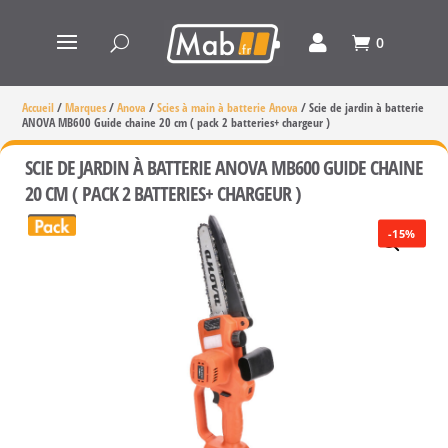
0
Accueil
/
Marques
/
Anova
/
Scies à main à batterie Anova
/
Scie de jardin à batterie
ANOVA MB600 Guide chaine 20 cm ( pack 2 batteries+ chargeur )
SCIE DE JARDIN À BATTERIE ANOVA MB600 GUIDE CHAINE
20 CM ( PACK 2 BATTERIES+ CHARGEUR )
-15%