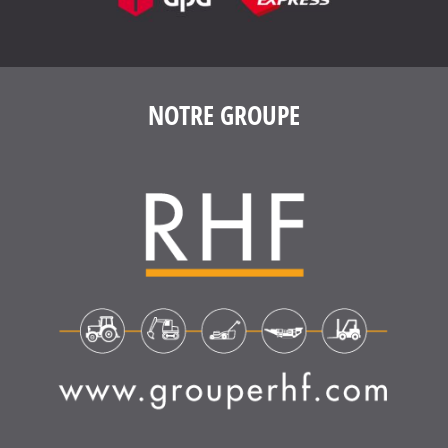
4.6
/
5
(1639 avis)
NOTRE GROUPE