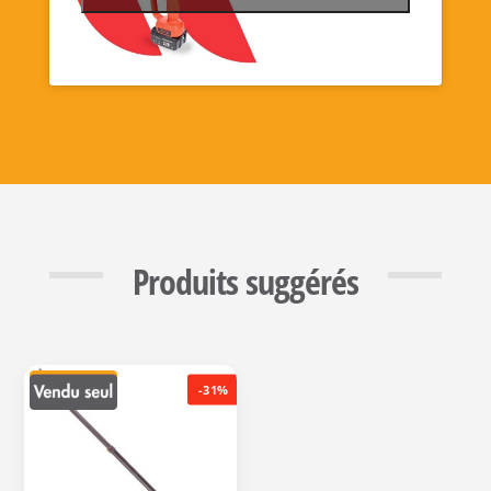
Produits suggérés
-31%