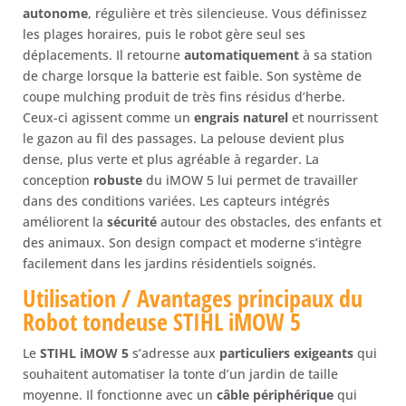
autonome
, régulière et très silencieuse. Vous définissez
les plages horaires, puis le robot gère seul ses
déplacements. Il retourne
automatiquement
à sa station
de charge lorsque la batterie est faible. Son système de
coupe mulching produit de très fins résidus d’herbe.
Ceux-ci agissent comme un
engrais naturel
et nourrissent
le gazon au fil des passages. La pelouse devient plus
dense, plus verte et plus agréable à regarder. La
conception
robuste
du iMOW 5 lui permet de travailler
dans des conditions variées. Les capteurs intégrés
améliorent la
sécurité
autour des obstacles, des enfants et
des animaux. Son design compact et moderne s’intègre
facilement dans les jardins résidentiels soignés.
Utilisation / Avantages principaux du
Robot tondeuse STIHL iMOW 5
Le
STIHL iMOW 5
s’adresse aux
particuliers exigeants
qui
souhaitent automatiser la tonte d’un jardin de taille
moyenne. Il fonctionne avec un
câble périphérique
qui