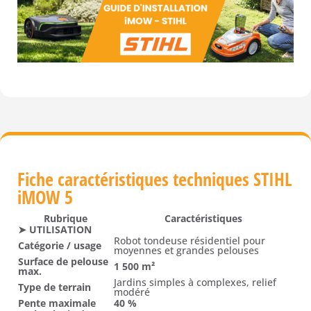
Fiche caractéristiques techniques STIHL
iMOW 5
Rubrique
Caractéristiques
➤ UTILISATION
Robot tondeuse résidentiel pour
Catégorie / usage
moyennes et grandes pelouses
Surface de pelouse
1 500 m²
max.
Jardins simples à complexes, relief
Type de terrain
modéré
Pente maximale
40 %