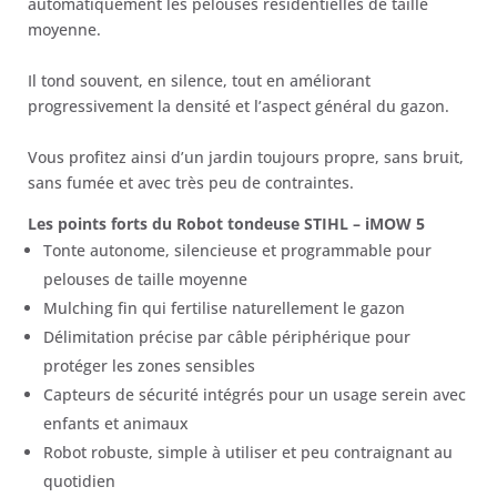
automatiquement les pelouses résidentielles de taille
999,00 €.
595,00 €.
moyenne.
Il tond souvent, en silence, tout en améliorant
progressivement la densité et l’aspect général du gazon.
Vous profitez ainsi d’un jardin toujours propre, sans bruit,
sans fumée et avec très peu de contraintes.
Les points forts du Robot tondeuse STIHL – iMOW 5
Tonte autonome, silencieuse et programmable pour
pelouses de taille moyenne
Mulching fin qui fertilise naturellement le gazon
Délimitation précise par câble périphérique pour
protéger les zones sensibles
Capteurs de sécurité intégrés pour un usage serein avec
enfants et animaux
Robot robuste, simple à utiliser et peu contraignant au
quotidien