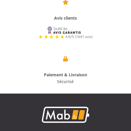

Avis clients

Paiement & Livraison
Sécurisé