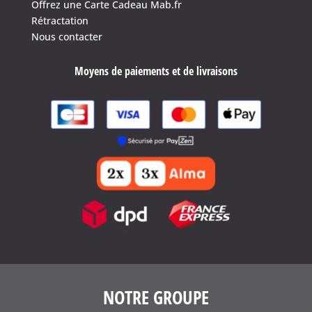
Offrez une Carte Cadeau Mab.fr
Rétractation
Nous contacter
Moyens de paiements et de livraisons
4.6
/
5
(1641 avis)
NOTRE GROUPE