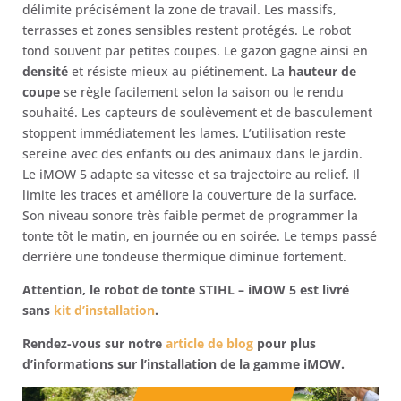
délimite précisément la zone de travail. Les massifs,
terrasses et zones sensibles restent protégés. Le robot
tond souvent par petites coupes. Le gazon gagne ainsi en
densité
et résiste mieux au piétinement. La
hauteur de
coupe
se règle facilement selon la saison ou le rendu
souhaité. Les capteurs de soulèvement et de basculement
stoppent immédiatement les lames. L’utilisation reste
sereine avec des enfants ou des animaux dans le jardin.
Le iMOW 5 adapte sa vitesse et sa trajectoire au relief. Il
limite les traces et améliore la couverture de la surface.
Son niveau sonore très faible permet de programmer la
tonte tôt le matin, en journée ou en soirée. Le temps passé
derrière une tondeuse thermique diminue fortement.
Attention, le robot de tonte STIHL – iMOW 5 est livré
sans
kit d’installation
.
Rendez-vous sur notre
article de blog
pour plus
d’informations sur l’installation de la gamme iMOW.