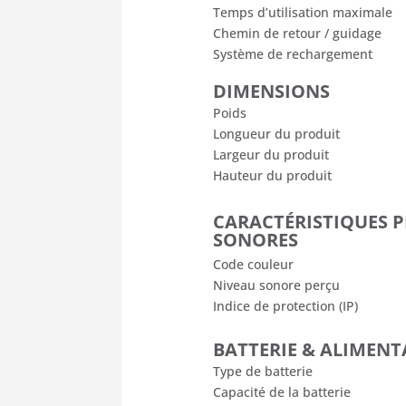
Temps d’utilisation maximale
Chemin de retour / guidage
Système de rechargement
DIMENSIONS
Poids
Longueur du produit
Largeur du produit
Hauteur du produit
CARACTÉRISTIQUES 
SONORES
Code couleur
Niveau sonore perçu
Indice de protection (IP)
BATTERIE & ALIMEN
Type de batterie
Capacité de la batterie