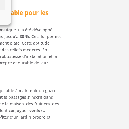
on fiable pour les
matique. Il a été développé
es jusqu’à
30 %
. Cela lui permet
ment plate. Cette aptitude
nt des reliefs modérés. En
obustesse d’installation et la
propre et durable de leur
 qui aide à maintenir un gazon
tits passages s’inscrit dans
e la maison, des fruitiers, des
ulent conjuguer
confort
,
fiter d’un jardin propre et