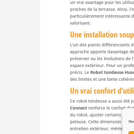
un vrai avantage pour les utilis
proches de la terrasse. Ainsi, l’
particulièrement intéressante d
valorisant.
Une installation soup
L’un des points différenciants 
approche apporte davantage de fl
préserver ou les évolutions de 
espace extérieur. Pour un prof
précis. Le
Robot tondeuse Hus
des limites et une tonte cohére
Un vrai confort d’uti
Ce robot tondeuse a aussi été pen
Connect
renforce le confort d’ut
du robot, ajuster certains régl
pelouse. Cette dimension connec
Nou
entretien extérieur, même à di