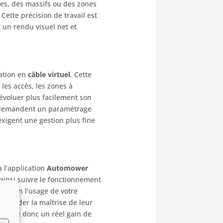
lées, des massifs ou des zones
 Cette précision de travail est
 un rendu visuel net et
lation en
câble virtuel
. Cette
 les accès, les zones à
 évoluer plus facilement son
ui demandent un paramétrage
xigent une gestion plus fine
a l’application
Automower
z ainsi suivre le fonctionnement
u selon l’usage de votre
t garder la maîtrise de leur
porte donc un réel gain de