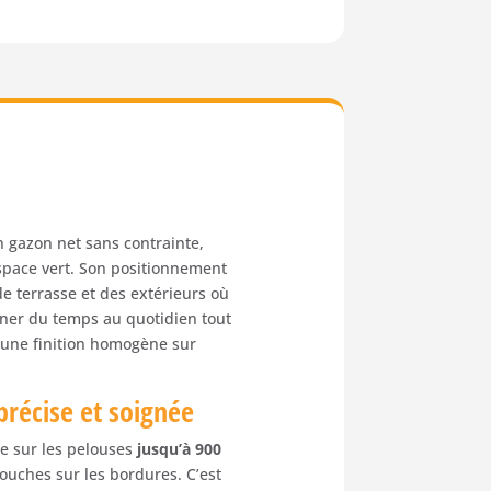
n gazon net sans contrainte,
espace vert. Son positionnement
e terrasse et des extérieurs où
gner du temps au quotidien tout
e une finition homogène sur
récise et soignée
re sur les pelouses
jusqu’à 900
touches sur les bordures. C’est