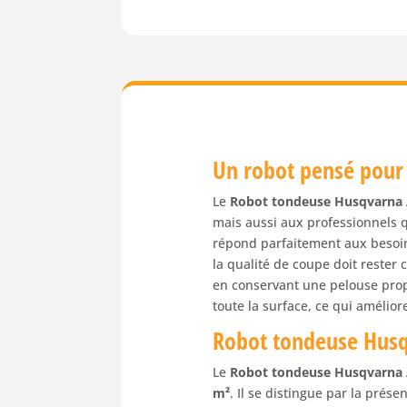
Un robot pensé pour 
Le
Robot tondeuse Husqvarna
mais aussi aux professionnels q
répond parfaitement aux besoin
la qualité de coupe doit reste
en conservant une pelouse propr
toute la surface, ce qui amélio
Robot tondeuse Husq
Le
Robot tondeuse Husqvarna
m²
. Il se distingue par la prése