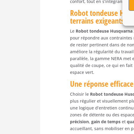
confort, tout en s’intégrant da
Robot tondeuse Hus
terrains exigeants
Le
Robot tondeuse Husqvarna
pour répondre aux contraintes 
de rester pertinent dans de no
améliore la régularité du travai
parallèle, la gamme NERA met en
qualité de coupe, ce qui en fai
espace vert.
Une réponse efficace
Choisir le
Robot tondeuse Hus
plus régulier et visuellement p
une logique d’entretien continu
zones de détente ou des espace
précision
,
gain de temps
et
qua
accueillant, sans mobiliser en 