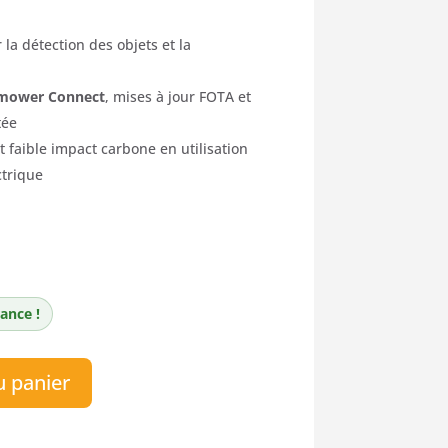
la détection des objets et la
mower Connect
, mises à jour FOTA et
tée
t faible impact carbone en utilisation
ctrique
ance !
u panier