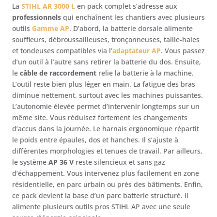
La
STIHL AR 3000 L
en pack complet s’adresse aux
professionnels
qui enchaînent les chantiers avec plusieurs
outils
Gamme AP
. D’abord, la batterie dorsale alimente
souffleurs, débroussailleuses, tronçonneuses, taille-haies
et tondeuses compatibles via l’
adaptateur AP
. Vous passez
d’un outil à l’autre sans retirer la batterie du dos. Ensuite,
le
câble de raccordement
relie la batterie à la machine.
L’outil reste bien plus léger en main. La fatigue des bras
diminue nettement, surtout avec les machines puissantes.
L’autonomie élevée permet d’intervenir longtemps sur un
même site. Vous réduisez fortement les changements
d’accus dans la journée. Le harnais ergonomique répartit
le poids entre épaules, dos et hanches. Il s’ajuste à
différentes morphologies et tenues de travail. Par ailleurs,
le système
AP 36 V
reste silencieux et sans gaz
d’échappement. Vous intervenez plus facilement en zone
résidentielle, en parc urbain ou près des bâtiments. Enfin,
ce pack devient la base d’un parc batterie structuré. Il
alimente plusieurs outils pros STIHL AP avec une seule