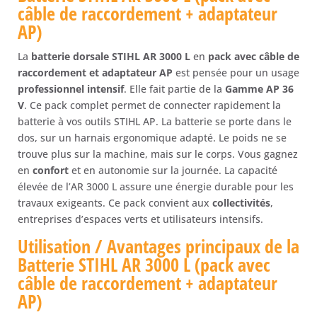
raccordement
câble de raccordement + adaptateur
+adaptateur
AP)
AP)
La
batterie dorsale STIHL AR 3000 L
en
pack avec câble de
raccordement et adaptateur AP
est pensée pour un usage
professionnel intensif
. Elle fait partie de la
Gamme AP 36
V
. Ce pack complet permet de connecter rapidement la
batterie à vos outils STIHL AP. La batterie se porte dans le
dos, sur un harnais ergonomique adapté. Le poids ne se
trouve plus sur la machine, mais sur le corps. Vous gagnez
en
confort
et en autonomie sur la journée. La capacité
élevée de l’AR 3000 L assure une énergie durable pour les
travaux exigeants. Ce pack convient aux
collectivités
,
entreprises d’espaces verts et utilisateurs intensifs.
Utilisation / Avantages principaux de la
Batterie STIHL AR 3000 L (pack avec
câble de raccordement + adaptateur
AP)