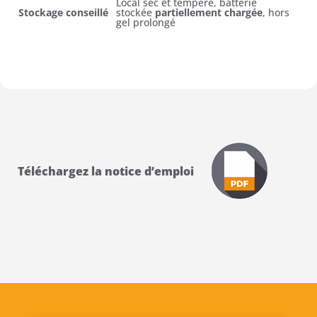
Local sec et tempéré, batterie
Stockage conseillé
stockée
partiellement chargée
, hors
gel prolongé
Téléchargez la notice d’emploi