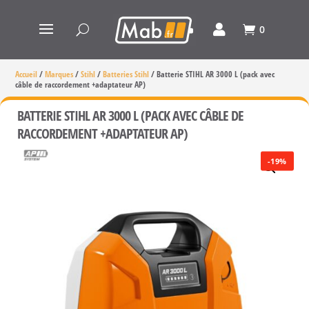
0
Accueil
/
Marques
/
Stihl
/
Batteries Stihl
/
Batterie STIHL AR 3000 L (pack avec
câble de raccordement +adaptateur AP)
BATTERIE STIHL AR 3000 L (PACK AVEC CÂBLE DE
RACCORDEMENT +ADAPTATEUR AP)
-19%