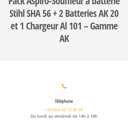
Pack Aspiro-Souffleur à batterie
Stihl SHA 56 + 2 Batteries AK 20
et 1 Chargeur Al 101 – Gamme
AK

Téléphone
+33 (0)4 42 12 39 39
Du lundi au vendredi de 14h à 18h