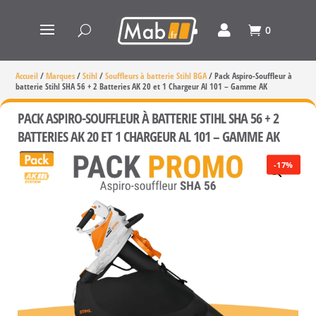
0
Accueil
/
Marques
/
Stihl
/
Souffleurs à batterie Stihl BGA
/
Pack Aspiro-Souffleur à
batterie Stihl SHA 56 + 2 Batteries AK 20 et 1 Chargeur Al 101 – Gamme AK
PACK ASPIRO-SOUFFLEUR À BATTERIE STIHL SHA 56 + 2
BATTERIES AK 20 ET 1 CHARGEUR AL 101 – GAMME AK
-17%