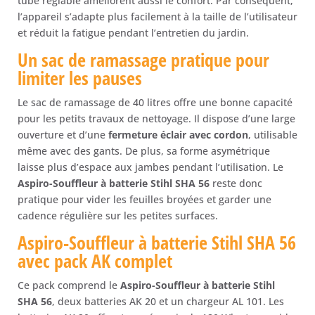
tube réglable améliorent aussi le confort. Par conséquent,
l’appareil s’adapte plus facilement à la taille de l’utilisateur
et réduit la fatigue pendant l’entretien du jardin.
Un sac de ramassage pratique pour
limiter les pauses
Le sac de ramassage de 40 litres offre une bonne capacité
pour les petits travaux de nettoyage. Il dispose d’une large
ouverture et d’une
fermeture éclair avec cordon
, utilisable
même avec des gants. De plus, sa forme asymétrique
laisse plus d’espace aux jambes pendant l’utilisation. Le
Aspiro-Souffleur à batterie Stihl SHA 56
reste donc
pratique pour vider les feuilles broyées et garder une
cadence régulière sur les petites surfaces.
Aspiro-Souffleur à batterie Stihl SHA 56
avec pack AK complet
Ce pack comprend le
Aspiro-Souffleur à batterie Stihl
SHA 56
, deux batteries AK 20 et un chargeur AL 101. Les