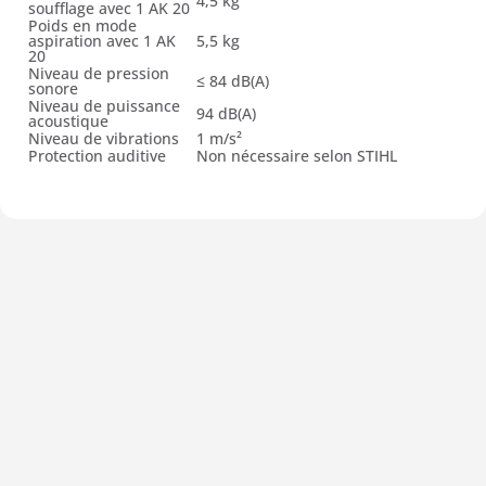
4,5 kg
soufflage avec 1 AK 20
Poids en mode
aspiration avec 1 AK
5,5 kg
20
Niveau de pression
≤ 84 dB(A)
sonore
Niveau de puissance
94 dB(A)
acoustique
Niveau de vibrations
1 m/s²
Protection auditive
Non nécessaire selon STIHL