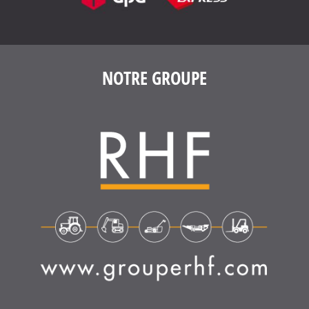
NOTRE GROUPE
4.6
/
5
(1635 avis)