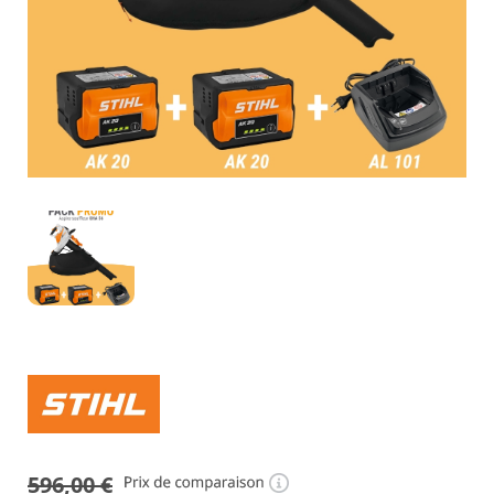
596,00
€