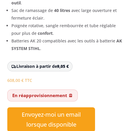
outil
.
Sac de ramassage de
40 litres
avec large ouverture et
fermeture éclair.
Poignée rotative, sangle rembourrée et tube réglable
pour plus de
confort
.
Batteries AK 20 compatibles avec les outils à batterie
AK
SYSTEM STIHL
.
Livraison à partir de
9,05
€
608,00
€
TTC
En réapprovisionnement 🪫
Envoyez-moi un email
lorsque disponible