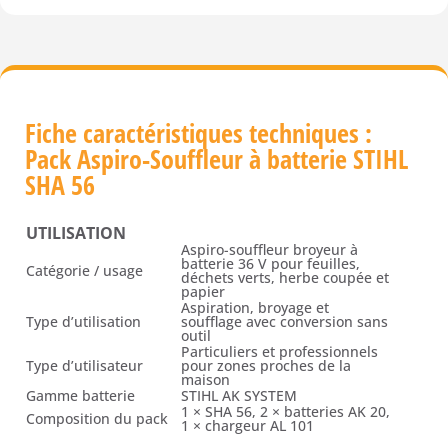
Fiche caractéristiques techniques :
Pack Aspiro-Souffleur à batterie STIHL
SHA 56
UTILISATION
Aspiro-souffleur broyeur à
batterie 36 V pour feuilles,
Catégorie / usage
déchets verts, herbe coupée et
papier
Aspiration, broyage et
Type d’utilisation
soufflage avec conversion sans
outil
Particuliers et professionnels
Type d’utilisateur
pour zones proches de la
maison
Gamme batterie
STIHL AK SYSTEM
1 × SHA 56, 2 × batteries AK 20,
Composition du pack
1 × chargeur AL 101