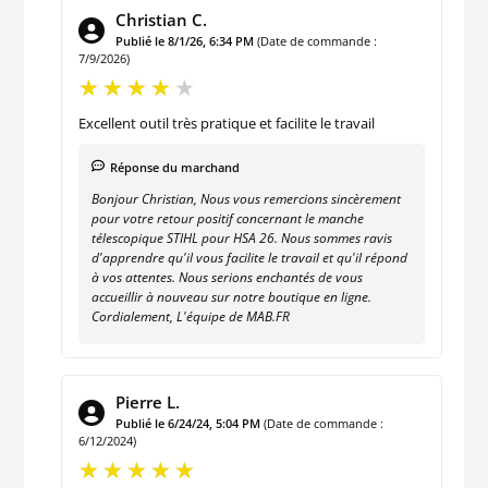
Christian C.
Publié le 8/1/26, 6:34 PM
(Date de commande :
7/9/2026)
Excellent outil très pratique et facilite le travail
Réponse du marchand
Bonjour Christian, Nous vous remercions sincèrement
pour votre retour positif concernant le manche
télescopique STIHL pour HSA 26. Nous sommes ravis
d'apprendre qu'il vous facilite le travail et qu'il répond
à vos attentes. Nous serions enchantés de vous
accueillir à nouveau sur notre boutique en ligne.
Cordialement, L'équipe de MAB.FR
Pierre L.
Publié le 6/24/24, 5:04 PM
(Date de commande :
6/12/2024)