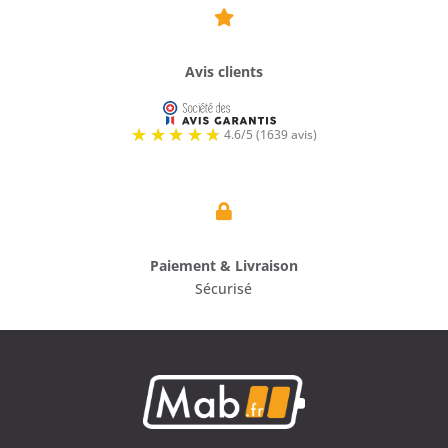

Avis clients

Paiement & Livraison
Sécurisé