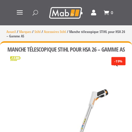
0
Accueil
/
Marques
/
Stihl
/
Accessoires Stihl
/
Manche télescopique STIHL pour HSA 26
– Gamme AS
MANCHE TÉLESCOPIQUE STIHL POUR HSA 26 – GAMME AS
-19%