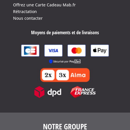
Offrez une Carte Cadeau Mab.fr
Rétractation
4.6
/
5
(1639 avis)
Nous contacter
Moyens de paiements et de livraisons
NOTRE GROUPE