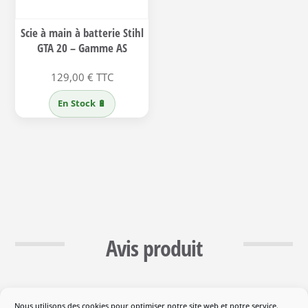
Scie à main à batterie Stihl
GTA 20 – Gamme AS
129,00
€
TTC
En Stock 🔋
Avis produit
Manche télescopique STIHL pour
Nous utilisons des cookies pour optimiser notre site web et notre service.