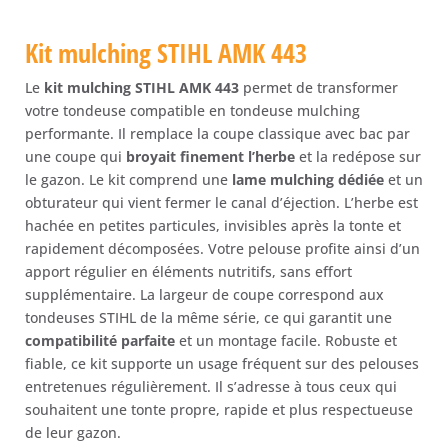
Kit mulching STIHL AMK 443
Le
kit mulching STIHL AMK 443
permet de transformer
votre tondeuse compatible en tondeuse mulching
performante. Il remplace la coupe classique avec bac par
une coupe qui
broyait finement l’herbe
et la redépose sur
le gazon. Le kit comprend une
lame mulching dédiée
et un
obturateur qui vient fermer le canal d’éjection. L’herbe est
hachée en petites particules, invisibles après la tonte et
rapidement décomposées. Votre pelouse profite ainsi d’un
apport régulier en éléments nutritifs, sans effort
supplémentaire. La largeur de coupe correspond aux
tondeuses STIHL de la même série, ce qui garantit une
compatibilité parfaite
et un montage facile. Robuste et
fiable, ce kit supporte un usage fréquent sur des pelouses
entretenues régulièrement. Il s’adresse à tous ceux qui
souhaitent une tonte propre, rapide et plus respectueuse
de leur gazon.