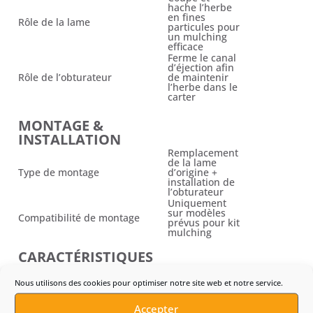
hache l’herbe
en fines
Rôle de la lame
particules pour
un mulching
efficace
Ferme le canal
d’éjection afin
Rôle de l’obturateur
de maintenir
l’herbe dans le
carter
MONTAGE &
INSTALLATION
Remplacement
de la lame
Type de montage
d’origine +
installation de
l’obturateur
Uniquement
sur modèles
Compatibilité de montage
prévus pour kit
mulching
CARACTÉRISTIQUES
PHYSIQUES
Nous utilisons des cookies pour optimiser notre site web et notre service.
Non
Poids
communiqué
par le fabricant
Accepter