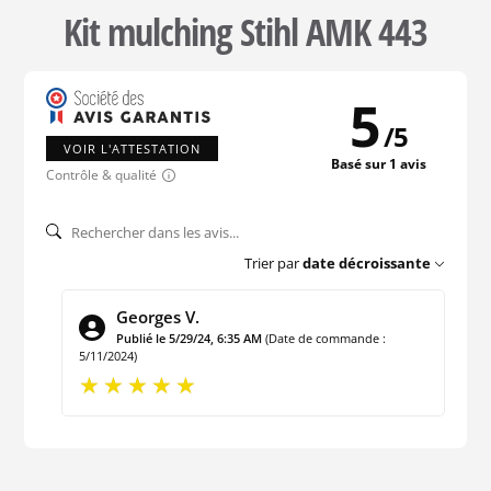
Kit mulching Stihl AMK 443
5
/
5
VOIR L'ATTESTATION
Basé sur 1 avis
Contrôle & qualité
Trier par
date décroissante
Georges V.
Publié le 5/29/24, 6:35 AM
(Date de commande :
5/11/2024)