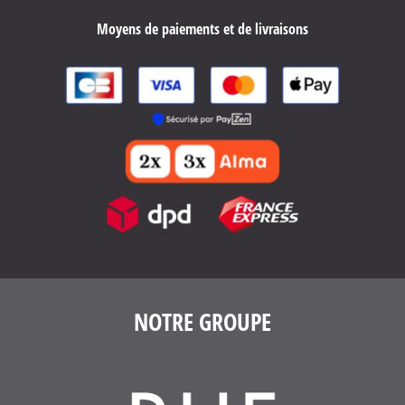
Moyens de paiements et de livraisons
4.6
/
5
(1639 avis)
NOTRE GROUPE