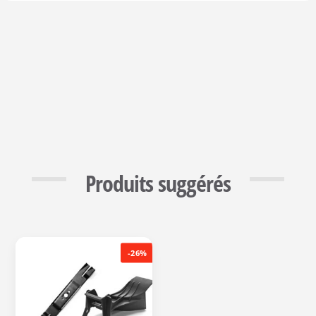
Produits suggérés
-26%