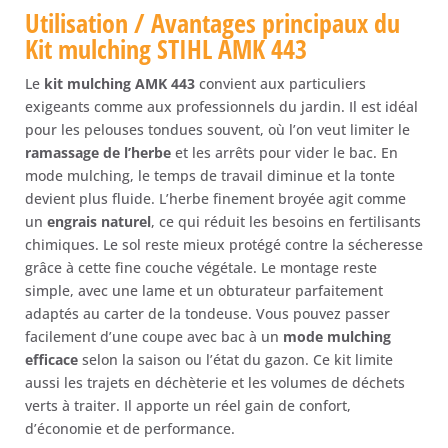
Utilisation / Avantages principaux du
Kit mulching STIHL AMK 443
Le
kit mulching AMK 443
convient aux particuliers
exigeants comme aux professionnels du jardin. Il est idéal
pour les pelouses tondues souvent, où l’on veut limiter le
ramassage de l’herbe
et les arrêts pour vider le bac. En
mode mulching, le temps de travail diminue et la tonte
devient plus fluide. L’herbe finement broyée agit comme
un
engrais naturel
, ce qui réduit les besoins en fertilisants
chimiques. Le sol reste mieux protégé contre la sécheresse
grâce à cette fine couche végétale. Le montage reste
simple, avec une lame et un obturateur parfaitement
adaptés au carter de la tondeuse. Vous pouvez passer
facilement d’une coupe avec bac à un
mode mulching
efficace
selon la saison ou l’état du gazon. Ce kit limite
aussi les trajets en déchèterie et les volumes de déchets
verts à traiter. Il apporte un réel gain de confort,
d’économie et de performance.