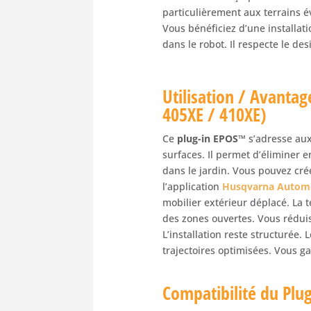
particulièrement aux terrains év
Vous bénéficiez d’une installati
dans le robot. Il respecte le de
Utilisation / Avanta
405XE / 410XE)
Ce
plug-in EPOS™
s’adresse aux
surfaces. Il permet d’éliminer 
dans le jardin. Vous pouvez cr
l’application
Husqvarna Autom
mobilier extérieur déplacé. La 
des zones ouvertes. Vous réduise
L’installation reste structurée.
trajectoires optimisées. Vous ga
Compatibilité du Plu