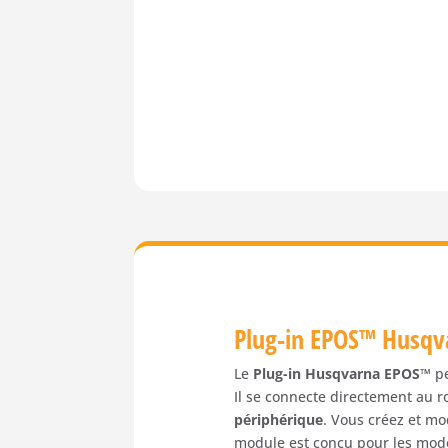
Plug-in EPOS™ Husqv
Le
Plug-in Husqvarna EPOS™
pe
Il se connecte directement au r
périphérique
. Vous créez et mo
module est conçu pour les mod