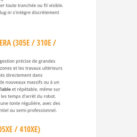
r toute tranchée ou fil visible.
plug-in s’intègre discrètement
ERA (305E / 310E /
 gestion précise de grandes
 zones et les travaux ultérieurs
égés directement dans
 à de nouveaux massifs ou à un
fiable
et répétable, même sur
 les temps d’arrêt du robot.
 une tonte régulière, avec des
ntiel ou semi-professionnel.
05XE / 410XE)