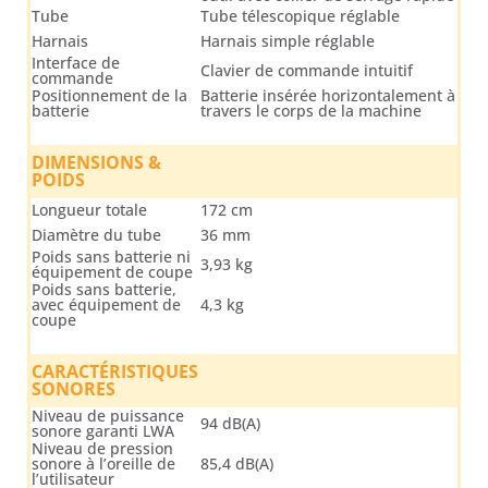
Tube
Tube télescopique réglable
Harnais
Harnais simple réglable
Interface de
Clavier de commande intuitif
commande
Positionnement de la
Batterie insérée horizontalement à
batterie
travers le corps de la machine
DIMENSIONS &
POIDS
Longueur totale
172 cm
Diamètre du tube
36 mm
Poids sans batterie ni
3,93 kg
équipement de coupe
Poids sans batterie,
avec équipement de
4,3 kg
coupe
CARACTÉRISTIQUES
SONORES
Niveau de puissance
94 dB(A)
sonore garanti LWA
Niveau de pression
sonore à l’oreille de
85,4 dB(A)
l’utilisateur