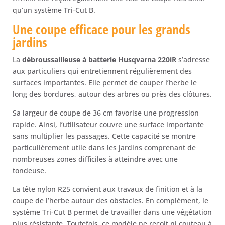
qu’un système Tri-Cut B.
Une coupe efficace pour les grands
jardins
La
débroussailleuse à batterie Husqvarna 220iR
s’adresse
aux particuliers qui entretiennent régulièrement des
surfaces importantes. Elle permet de couper l’herbe le
long des bordures, autour des arbres ou près des clôtures.
Sa largeur de coupe de 36 cm favorise une progression
rapide. Ainsi, l’utilisateur couvre une surface importante
sans multiplier les passages. Cette capacité se montre
particulièrement utile dans les jardins comprenant de
nombreuses zones difficiles à atteindre avec une
tondeuse.
La tête nylon R25 convient aux travaux de finition et à la
coupe de l’herbe autour des obstacles. En complément, le
système Tri-Cut B permet de travailler dans une végétation
plus résistante. Toutefois, ce modèle ne reçoit ni couteau à