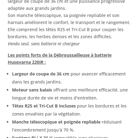
largeur de coupe de 36 cm et une puissance progressive
299,01 €.
259,50 €.
adaptée aux grands jardins.
Son manche télescopique, sa poignée repliable et son
harnais améliorent le confort, le transport et le rangement.
Elle comprend les têtes R25 et Tri-Cut B pour couper les
bordures, les herbes denses et les zones difficiles.
Vendu seul, sans batterie ni chargeur
Les points forts de la Débroussailleuse à batterie
Husqvarna 220iR :
Largeur de coupe de 36 cm
pour avancer efficacement
dans les grands jardins.
Moteur sans balais
offrant une meilleure efficacité, une
longue durée de vie et moins d’entretien.
Têtes R25 et Tri-Cut B incluses
pour les bordures et les
zones envahies par la végétation.
Manche télescopique et poignée repliable
réduisant
l’encombrement jusqu’à 70 %.
Système BLi-X 36 V
compatible avec plusieurs