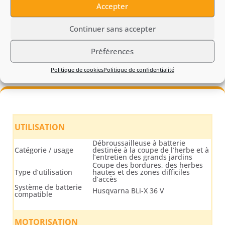
Accepter
représente donc un choix pertinent pour couper l’herbe,
nettoyer les bordures et entretenir les zones difficiles
Continuer sans accepter
d’accès.
Préférences
Politique de cookies
Politique de confidentialité
UTILISATION
Débroussailleuse à batterie
Catégorie / usage
destinée à la coupe de l’herbe et à
l’entretien des grands jardins
Coupe des bordures, des herbes
Type d’utilisation
hautes et des zones difficiles
d’accès
Système de batterie
Husqvarna BLi-X 36 V
compatible
MOTORISATION