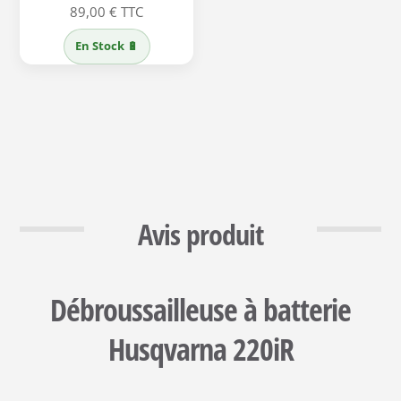
89,00
€
TTC
En Stock 🔋
Avis produit
Débroussailleuse à batterie
Husqvarna 220iR