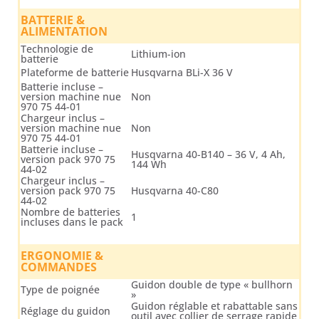
BATTERIE &
ALIMENTATION
Technologie de
Lithium-ion
batterie
Plateforme de batterie
Husqvarna BLi-X 36 V
Batterie incluse –
version machine nue
Non
970 75 44-01
Chargeur inclus –
version machine nue
Non
970 75 44-01
Batterie incluse –
Husqvarna 40-B140 – 36 V, 4 Ah,
version pack 970 75
144 Wh
44-02
Chargeur inclus –
version pack 970 75
Husqvarna 40-C80
44-02
Nombre de batteries
1
incluses dans le pack
ERGONOMIE &
COMMANDES
Guidon double de type « bullhorn
Type de poignée
»
Guidon réglable et rabattable sans
Réglage du guidon
outil avec collier de serrage rapide