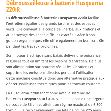
Débroussailleuse à batterie Husqvarna
220iR
La
débroussailleuse à batterie Husqvarna 220iR
facilite
l’entretien régulier des grands jardins et des espaces
verts. Elle convient à la coupe de l’herbe, aux finitions et
au nettoyage des zones difficiles d’accès. Grâce à son
guidon ergonomique, elle offre également un bon contrôle
pendant les travaux prolongés.
Son moteur électrique sans balais délivre une puissance
régulière tout en limitant les besoins d’entretien. De plus,
son alimentation sur batterie réduit les vibrations et
supprime les émissions directes pendant l’utilisation.
Cette machine constitue donc une alternative pratique aux
débroussailleuses thermiques pour les travaux courants.
La Husqvarna 220iR fonctionne avec le système de
batteries
Husqvarna BLi-X 36 V
. Elle dispose d’une largeur
de coupe de 36 cm et atteint un régime maximal de 6 800
tr/min. Elle reçoit également une tête de coupe R25 ainsi