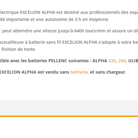
électrique EXCELION ALPHA est destiné aux professionnels des espa
ivité importante et une autonomie de 3 h en moyenne.
C
peut atteindre une vitesse jusqu’à 6400 tours/min et assure un 
oussailleuse à batterie sans fil EXCELION ALPHA s’adapte à votre be
finition de tonte.
tible avec les batteries PELLENC suivantes : ALPHA
520
,
260
, ULI
se EXCELION ALPHA est vendu sans
batterie
, et sans chargeur.