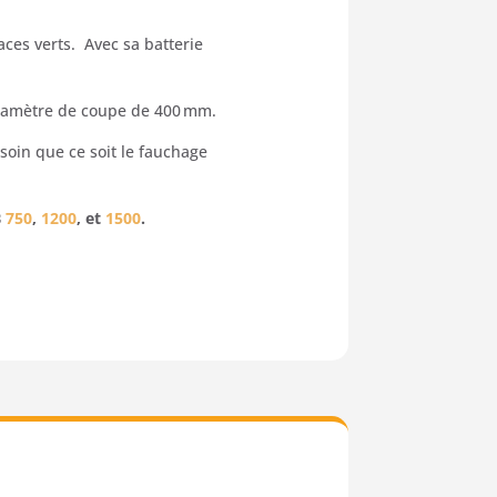
ces verts. Avec sa batterie
diamètre de coupe de 400 mm.
soin que ce soit le fauchage
B
750
,
1200
, et
1500
.