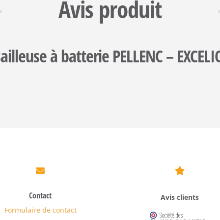
Avis produit
ailleuse à batterie PELLENC – EXCEL


Contact
Avis clients
Formulaire de contact