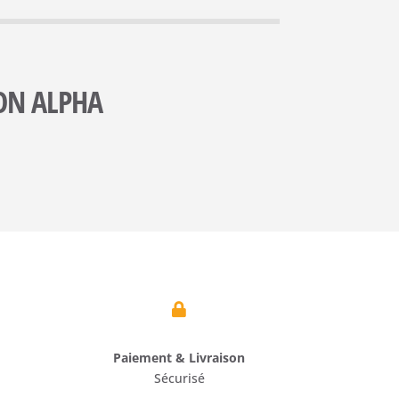
ION ALPHA

Paiement & Livraison
Sécurisé