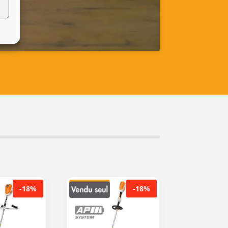
-18%
-18%