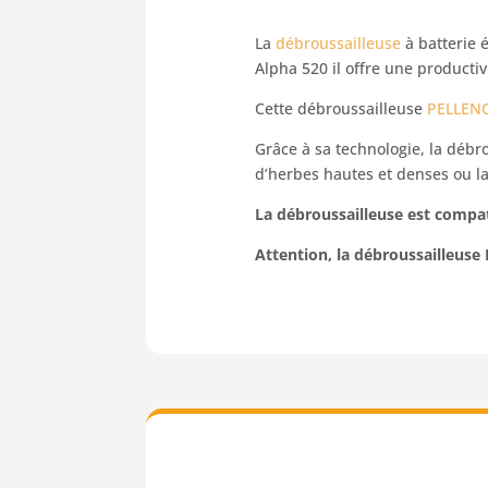
La
débroussailleuse
à batterie 
Alpha 520 il offre une product
Cette débroussailleuse
PELLEN
Grâce à sa technologie, la débr
d’herbes hautes et denses ou la 
La débroussailleuse est compa
Attention, la débroussailleu