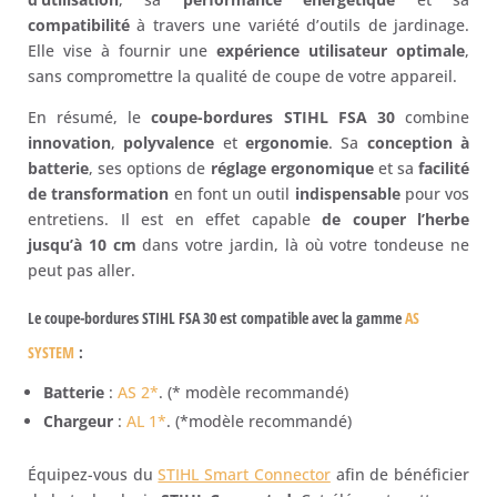
compatibilité
à travers une variété d’outils de jardinage.
Elle vise à fournir une
expérience utilisateur optimale
,
sans compromettre la qualité de coupe de votre appareil.
En résumé, le
coupe-bordures STIHL FSA 30
combine
innovation
,
polyvalence
et
ergonomie
. Sa
conception à
batterie
, ses options de
réglage ergonomique
et sa
facilité
de transformation
en font un outil
indispensable
pour vos
entretiens. Il est en effet capable
de couper l’herbe
jusqu’à 10 cm
dans votre jardin, là où votre tondeuse ne
peut pas aller.
Le
coupe-bordures STIHL FSA 30
est compatible avec la
gamme
AS
SYSTEM
:
Batterie
:
AS 2*
. (* modèle recommandé)
Chargeur
:
AL 1*
. (*modèle recommandé)
Équipez-vous du
STIHL Smart Connector
afin de bénéficier