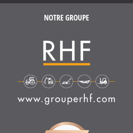
4.6
/
5
(1635 avis)
NOTRE GROUPE