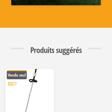
Produits suggérés