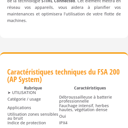
de la technologie
STIHL Connected
. Cet élément mettra en
réseau vos appareils, vous aidera à planifier vos
maintenances et optimisera l’utilisation de votre flotte de
machines.
Caractéristiques techniques du FSA 200
(AP System)
Rubrique
Caractéristiques
➤ UTILISATION
Débroussailleuse à batterie
Catégorie / usage
professionnelle
Fauchage intensif, herbes
Applications
hautes, végétation dense
Utilisation zones sensibles
Oui
au bruit
Indice de protection
IPX4