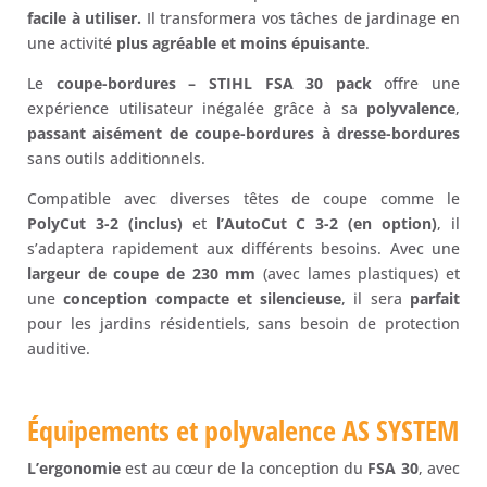
facile à utiliser.
Il transformera vos tâches de jardinage en
une activité
plus agréable et moins épuisante
.
Le
coupe-bordures – STIHL FSA 30 pack
offre une
expérience utilisateur inégalée grâce à sa
polyvalence
,
passant aisément de coupe-bordures à dresse-bordures
sans outils additionnels.
Compatible avec diverses têtes de coupe comme le
PolyCut 3-2 (inclus)
et
l’AutoCut C 3-2 (en option)
, il
s’adaptera rapidement aux différents besoins. Avec une
largeur de coupe de 230 mm
(avec lames plastiques) et
une
conception compacte et silencieuse
, il sera
parfait
pour les jardins résidentiels, sans besoin de protection
auditive.
Équipements et polyvalence AS SYSTEM
L’ergonomie
est au cœur de la conception du
FSA 30
, avec