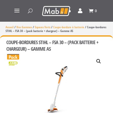
0
Accueil
/
Nos Gammes
/
Espaces Verts
/
Coupe-bordure à batterie
/
Coupe-bordures
STIHL – FSA 30 – (pack batterie + chargeur) – Gamme AS
COUPE-BORDURES STIHL – FSA 30 – (PACK BATTERIE +
CHARGEUR) – GAMME AS